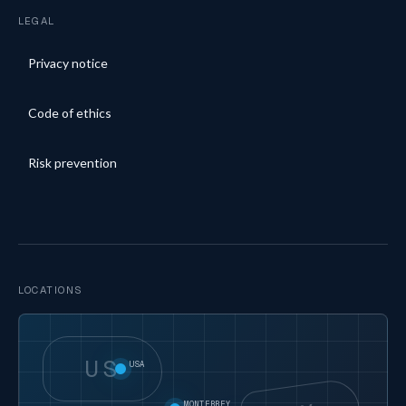
LEGAL
Privacy notice
Code of ethics
Risk prevention
LOCATIONS
US
USA
MONTERREY