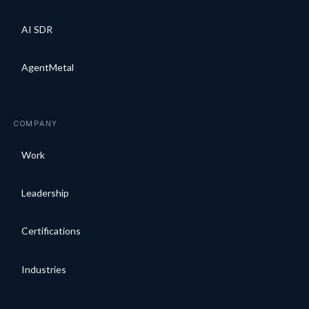
AI SDR
AgentMetal
COMPANY
Work
Leadership
Certifications
Industries