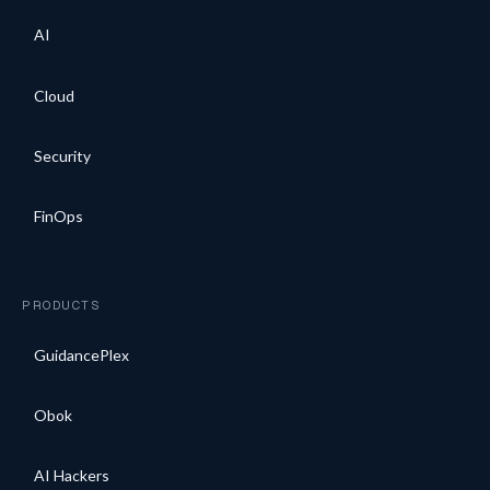
AI
Cloud
Security
FinOps
PRODUCTS
GuidancePlex
Obok
AI Hackers