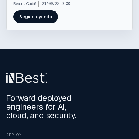
Beatriz Gudiño
21/09/22 9:00
Seguir leyendo
Forward deployed
engineers for AI,
cloud, and security.
DEPLOY