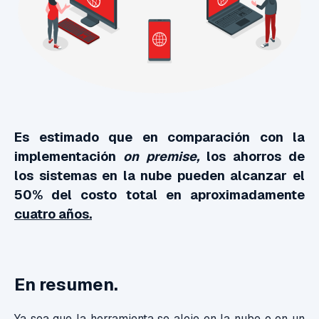
Es estimado que en comparación con la
implementación
on premise,
los ahorros de
los sistemas en la nube pueden alcanzar el
50% del costo total en aproximadamente
cuatro años.
En resumen.
Ya sea que la herramienta se aloje en la nube o en un