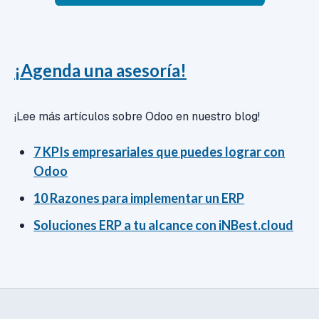
¡Agenda una asesoría!
¡Lee más artículos sobre Odoo en nuestro blog!
7 KPIs empresariales que puedes lograr con
Odoo
10 Razones para implementar un ERP
Soluciones ERP a tu alcance con iNBest.cloud