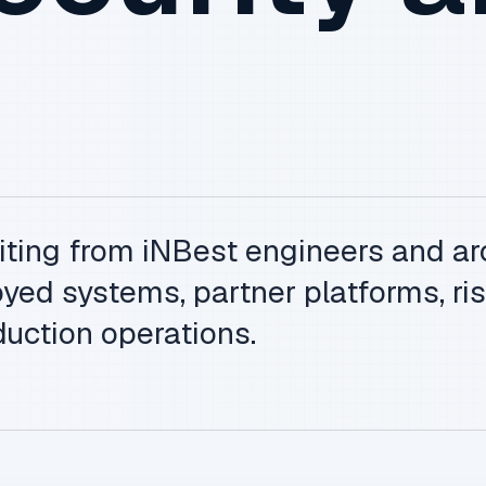
iting from iNBest engineers and ar
yed systems, partner platforms, ris
uction operations.