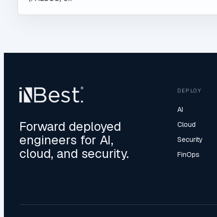
DEPLOY
AI
Forward deployed
Cloud
engineers for AI,
Security
cloud, and security.
FinOps