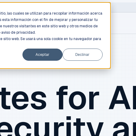
D PROFESSIONALS
/
AWS / AZURE / GOOGLE CLOUD
tio, las cuales se utilizan para recopilar información acerca
 esta información con el fin de mejorar y personalizar tu
e nuestros visitantes en este sitio web y otros medios de
o
aviso de privacidad.
te sitio web. Se usará una sola cookie en tu navegador para
Aceptar
Declinar
tes for AI
ecurity 