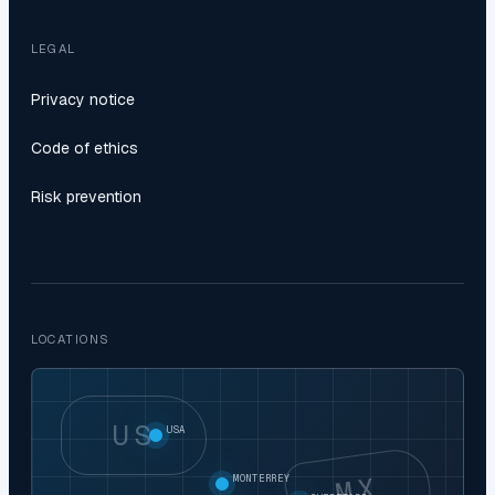
LEGAL
Privacy notice
Code of ethics
Risk prevention
LOCATIONS
US
USA
MX
MONTERREY