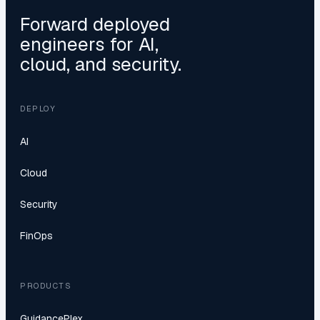
Forward deployed
engineers for AI,
cloud, and security.
DEPLOY
AI
Cloud
Security
FinOps
PRODUCTS
GuidancePlex