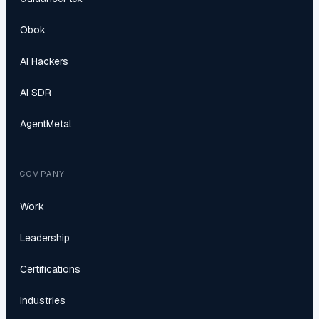
Obok
AI Hackers
AI SDR
AgentMetal
COMPANY
Work
Leadership
Certifications
Industries