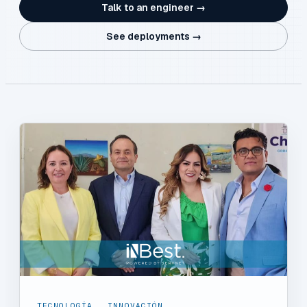
Talk to an engineer →
See deployments →
TECNOLOGÍA
,
INNOVACIÓN