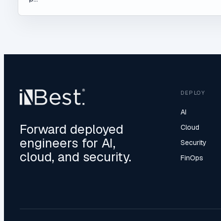
DEPLOY
AI
Forward deployed
Cloud
engineers for AI,
Security
cloud, and security.
FinOps