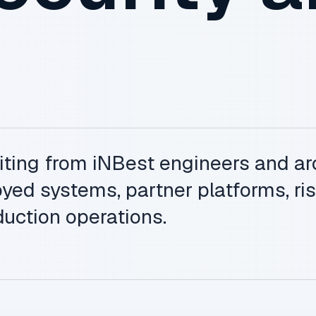
iting from iNBest engineers and ar
yed systems, partner platforms, ris
uction operations.