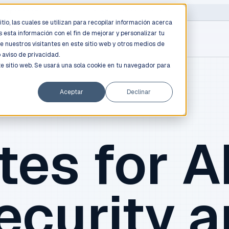
D PROFESSIONALS
/
AWS / AZURE / GOOGLE CLOUD
tio, las cuales se utilizan para recopilar información acerca
 esta información con el fin de mejorar y personalizar tu
e nuestros visitantes en este sitio web y otros medios de
o
aviso de privacidad.
te sitio web. Se usará una sola cookie en tu navegador para
Aceptar
Declinar
tes for AI
ecurity 