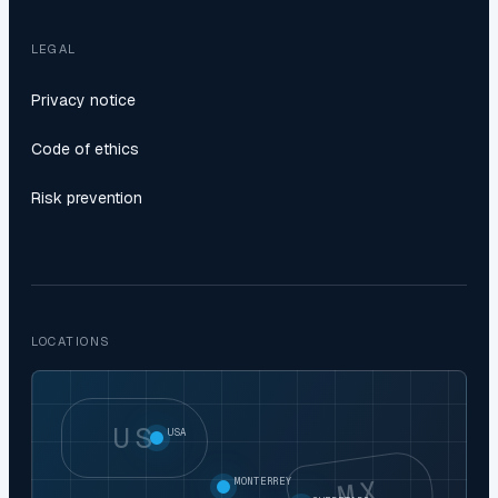
LEGAL
Privacy notice
Code of ethics
Risk prevention
LOCATIONS
US
USA
MX
MONTERREY