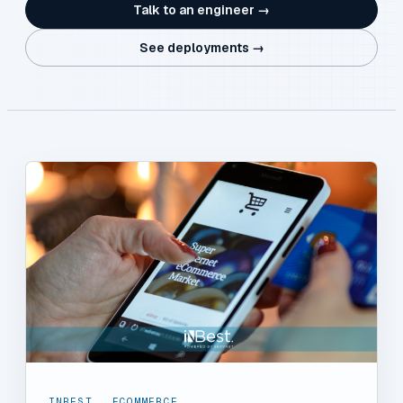
Talk to an engineer →
See deployments →
INBEST
,
ECOMMERCE