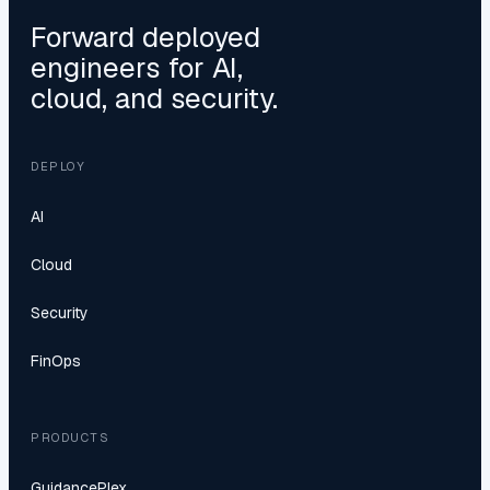
Forward deployed
engineers for AI,
cloud, and security.
DEPLOY
AI
Cloud
Security
FinOps
PRODUCTS
GuidancePlex