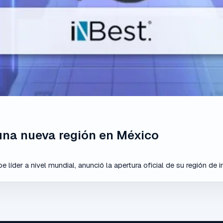
na nueva región en México
íder a nivel mundial, anunció la apertura oficial de su región de in