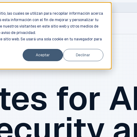
D PROFESSIONALS
/
AWS / AZURE / GOOGLE CLOUD
tio, las cuales se utilizan para recopilar información acerca
 esta información con el fin de mejorar y personalizar tu
e nuestros visitantes en este sitio web y otros medios de
o
aviso de privacidad.
te sitio web. Se usará una sola cookie en tu navegador para
Aceptar
Declinar
tes for AI
ecurity 