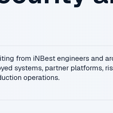
iting from iNBest engineers and ar
yed systems, partner platforms, ris
uction operations.