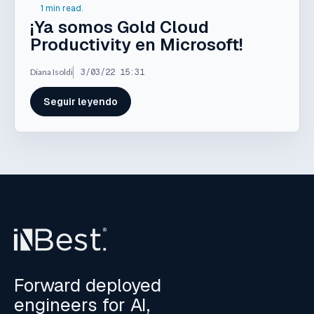
1 min read.
¡Ya somos Gold Cloud
Productivity en Microsoft!
Diana Isoldi
3/03/22 15:31
Seguir leyendo
Forward deployed
engineers for AI,