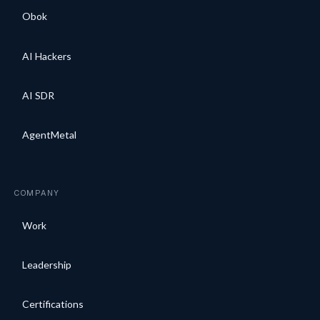
Obok
AI Hackers
AI SDR
AgentMetal
COMPANY
Work
Leadership
Certifications