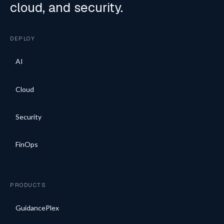
cloud, and security.
DEPLOY
AI
Cloud
Security
FinOps
PRODUCTS
GuidancePlex