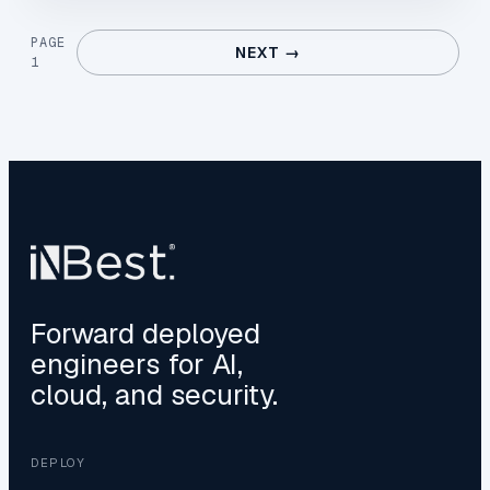
PAGE
NEXT →
1
Forward deployed
engineers for AI,
cloud, and security.
DEPLOY