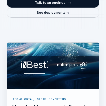
Talk to an engineer →
See deployments →
TECNOLOGÍA
,
CLOUD COMPUTING