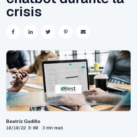
crisis
Beatriz Gudiño
10/10/22 9:00
3 min read.