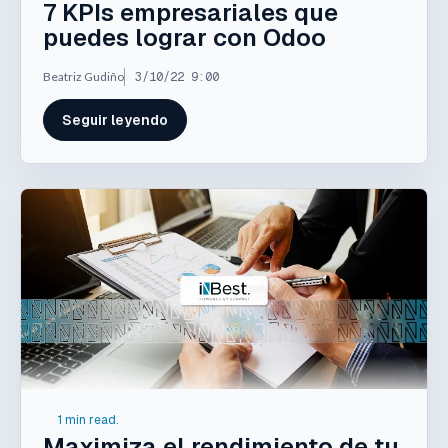
7 KPIs empresariales que
puedes lograr con Odoo
Beatriz Gudiño
3/10/22 9:00
Seguir leyendo
1 min read.
Maximiza el rendimiento de tu