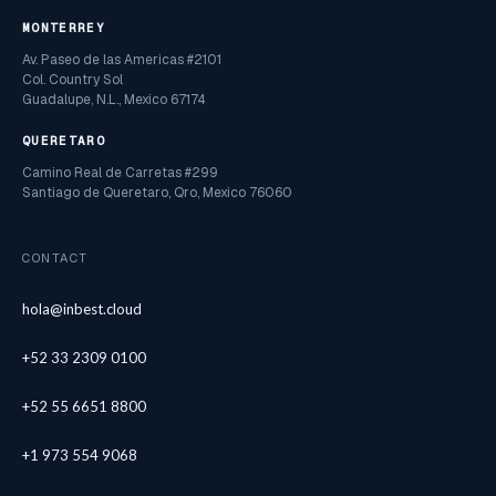
MONTERREY
Av. Paseo de las Americas #2101
Col. Country Sol
Guadalupe, N.L., Mexico 67174
QUERETARO
Camino Real de Carretas #299
Santiago de Queretaro, Qro, Mexico 76060
CONTACT
hola@inbest.cloud
+52 33 2309 0100
+52 55 6651 8800
+1 973 554 9068