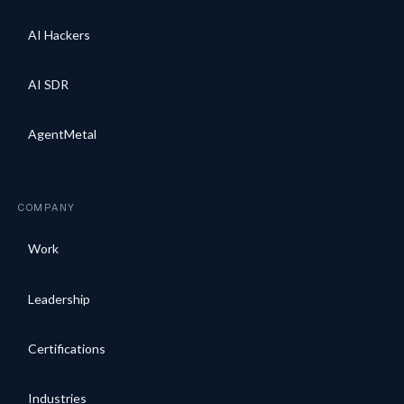
AI Hackers
AI SDR
AgentMetal
COMPANY
Work
Leadership
Certifications
Industries