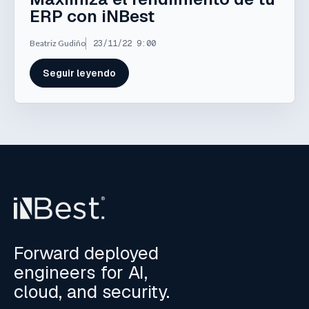
ERP con iNBest
Beatriz Gudiño
23/11/22 9:00
Seguir leyendo
Forward deployed
engineers for AI,
cloud, and security.