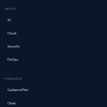
DEPLOY
AI
Cloud
Security
FinOps
PRODUCTS
GuidancePlex
Obok