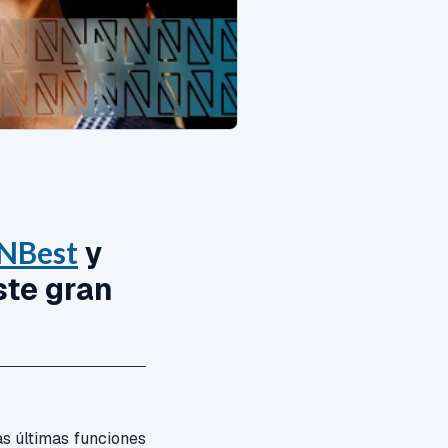
NBest
y
ste gran
as últimas funciones