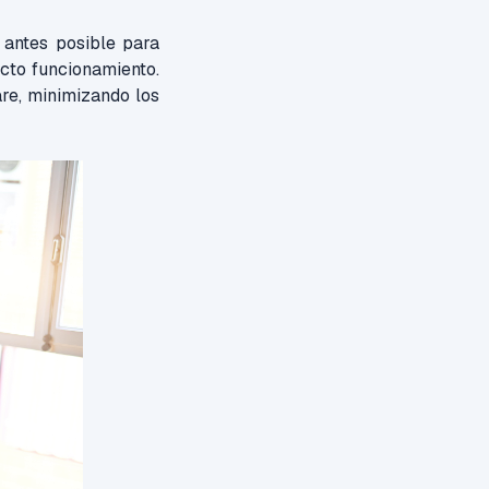
 antes posible para
ecto funcionamiento.
are, minimizando los