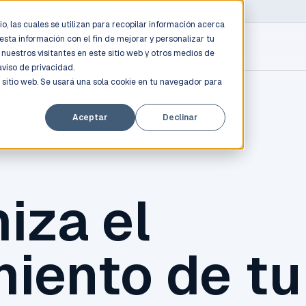
D PROFESSIONALS
/
AWS / AZURE / GOOGLE CLOUD
o, las cuales se utilizan para recopilar información acerca
esta información con el fin de mejorar y personalizar tu
nuestros visitantes en este sitio web y otros medios de
aviso de privacidad.
 sitio web. Se usará una sola cookie en tu navegador para
Aceptar
Declinar
iza el
miento de t