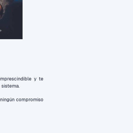
mprescindible y te
 sistema.
n ningún compromiso