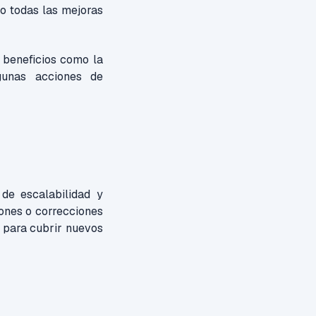
do todas las mejoras
 beneficios como la
gunas acciones de
de escalabilidad y
iones o correcciones
d para cubrir nuevos