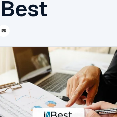
NBest