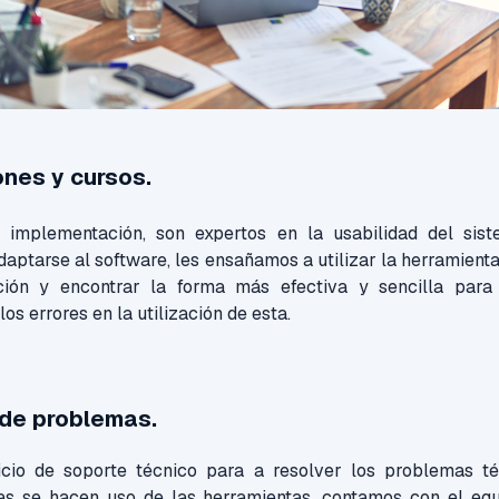
nes y cursos.
 implementación, son expertos en la usabilidad del sis
adaptarse al software, les ensañamos a utilizar la herramient
ión y encontrar la forma más efectiva y sencilla para
s errores en la utilización de esta.
 de problemas.
icio de soporte técnico para a resolver los problemas t
as se hacen uso de las herramientas, contamos con el eq