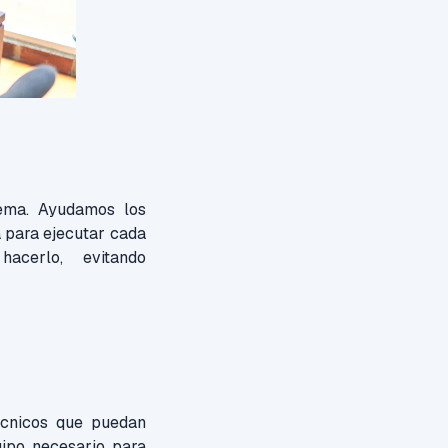
tema. Ayudamos los
a para ejecutar cada
 hacerlo, evitando
écnicos que puedan
uipo necesario para