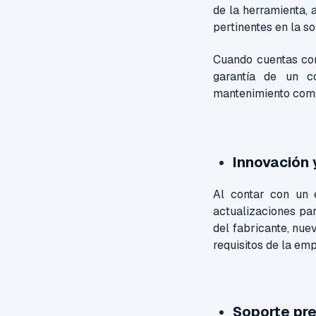
de la herramienta, 
pertinentes en la so
Cuando cuentas con
garantía de un c
mantenimiento com
Innovación 
Al contar con un 
actualizaciones par
del fabricante, nue
requisitos de la em
Soporte pre