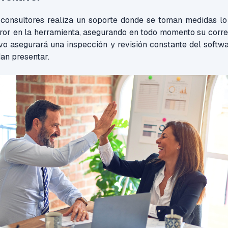
consultores realiza un soporte donde se toman medidas lo
rror en la herramienta, asegurando en todo momento su corr
vo asegurará una inspección y revisión constante del softw
an presentar.