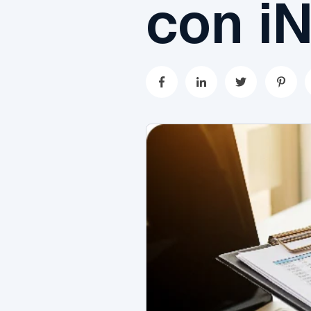
con i