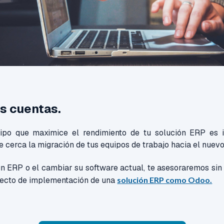
s cuentas.
ipo que maximice el rendimiento de tu solución ERP es i
e cerca la migración de tus equipos de trabajo hacia el nuevo
 un ERP o el cambiar su software actual, te asesoraremos si
yecto de implementación de una
solución ERP como Odoo.