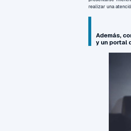
realizar una atenci
Además, con
y un portal 