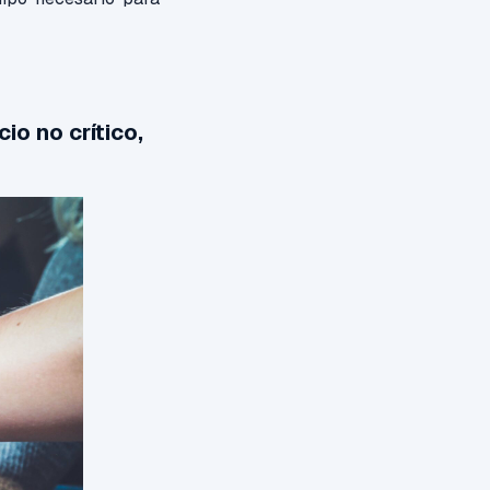
o no crítico,