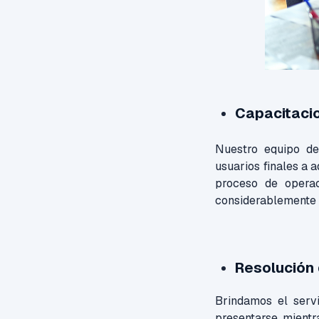
Capacitacio
Nuestro equipo de
usuarios finales a 
proceso de operac
considerablemente lo
Resolución
Brindamos el serv
presentarse mientr