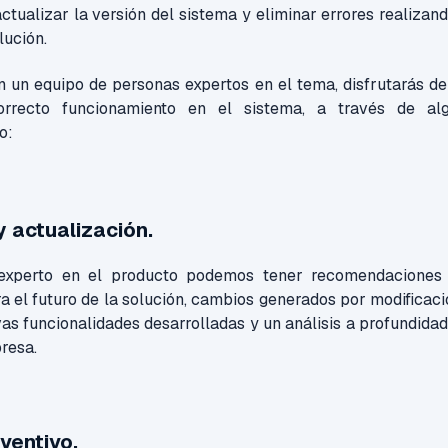
actualizar la versión del sistema y eliminar errores realizan
lución.
 un equipo de personas expertos en el tema, disfrutarás de
orrecto funcionamiento en el sistema, a través de al
o:
y actualización.
experto en el producto podemos tener recomendaciones 
a el futuro de la solución, cambios generados por modificac
vas funcionalidades desarrolladas y un análisis a profundida
presa.
ventivo.