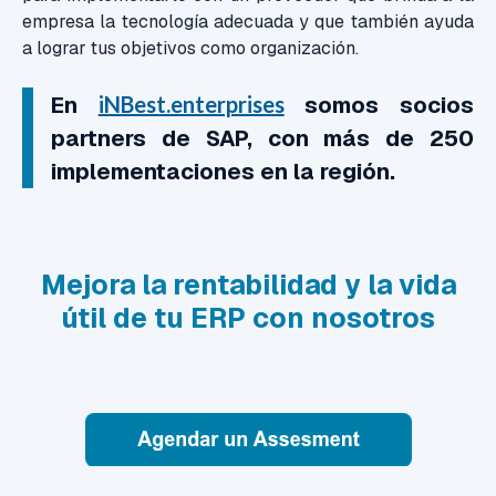
empresa la tecnología adecuada y que también ayuda
a lograr tus objetivos como organización.
En
iNBest.enterprises
somos socios
partners de SAP, con más de 250
implementaciones en la región.
Mejora la rentabilidad y la vida
útil de tu ERP con nosotros