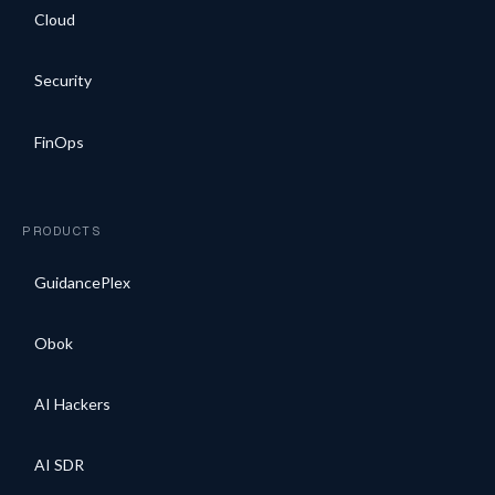
Cloud
Security
FinOps
PRODUCTS
GuidancePlex
Obok
AI Hackers
AI SDR