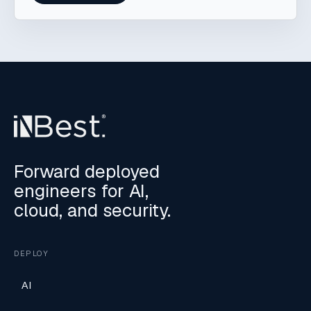
Forward deployed
engineers for AI,
cloud, and security.
DEPLOY
AI