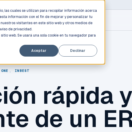
D PROFESSIONALS
/
AWS / AZURE / GOOGLE CLOUD
o, las cuales se utilizan para recopilar información acerca
esta información con el fin de mejorar y personalizar tu
nuestros visitantes en este sitio web y otros medios de
aviso de privacidad.
 sitio web. Se usará una sola cookie en tu navegador para
Aceptar
Declinar
 ONE
,
INBEST
ión rápida 
nte de un E