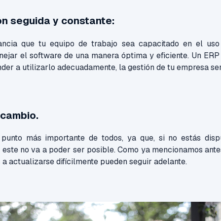
n seguida y constante:
tancia que tu equipo de trabajo sea capacitado en el uso
jar el software de una manera óptima y eficiente. Un ERP e
nder a utilizarlo adecuadamente, la gestión de tu empresa s
 cambio.
 punto más importante de todos, ya que, si no estás disp
 este no va a poder ser posible. Como ya mencionamos ante
 a actualizarse difícilmente pueden seguir adelante.