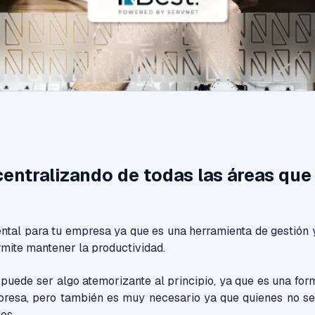
centralizando de todas las áreas q
.
tal para tu empresa ya que es una herramienta de gestión 
rmite mantener la productividad.
uede ser algo atemorizante al principio, ya que es una for
presa, pero también es muy necesario ya que quienes no s
os.