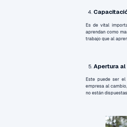
Capacitació
Es de vital impor
aprendan como mane
trabajo que al apre
Apertura al
Este puede ser el
empresa al cambio,
no están dispuestas