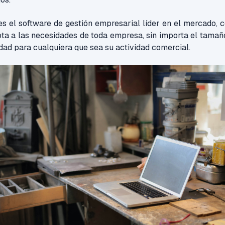
s el software de gestión empresarial líder en el mercado, 
pta a las necesidades de toda empresa, sin importa el tamañ
idad para cualquiera que sea su actividad comercial.