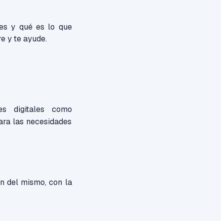
es y qué es lo que
e y te ayude.
s digitales como
para las necesidades
n del mismo, con la