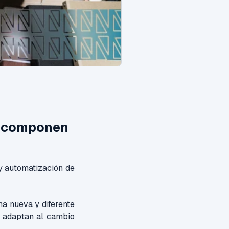
ue componen
y automatización de
ma nueva y diferente
e adaptan al cambio