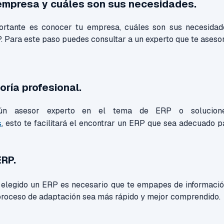
empresa y cuáles son sus necesidades.
rtante es conocer tu empresa, cuáles son sus necesidad
. Para este paso puedes consultar a un experto que te asesor
ría profesional.
ún asesor experto en el tema de ERP o solucione
s
, esto te facilitará el encontrar un ERP que sea adecuado 
RP.
elegido un ERP es necesario que te empapes de informació
 proceso de adaptación sea más rápido y mejor comprendido.