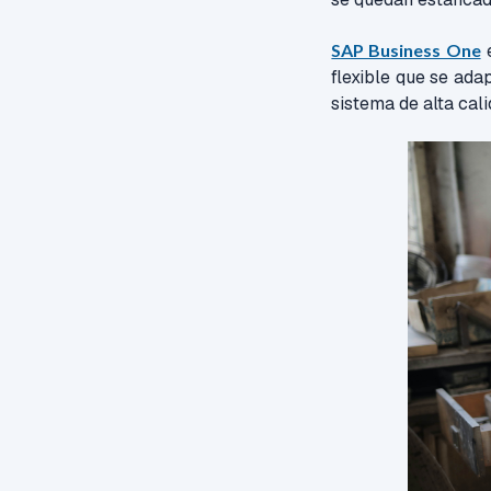
SAP Business One
e
flexible que se ada
sistema de alta cal