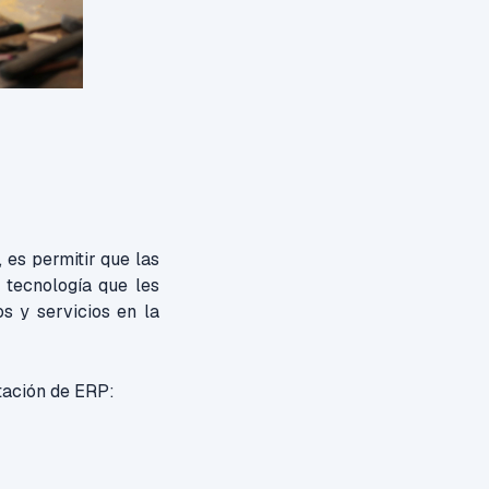
, es permitir que las
 tecnología que les
 y servicios en la
tación de ERP: