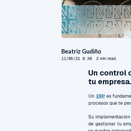
Beatriz Gudiño
11/05/21 8:30
2 min read.
Un control 
tu empresa
Un
ERP
es fundamen
procesos que te pe
Su implementación p
de gestionar tu em
se quedan estancad