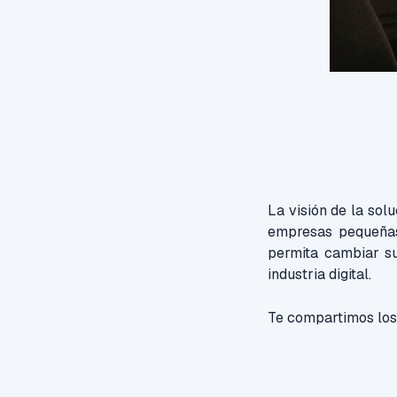
La visión de la sol
empresas pequeñas 
permita cambiar s
industria digital.
Te compartimos los