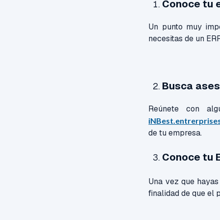
Conoce tu 
Un punto muy impo
necesitas de un ERP
Busca aseso
Reúnete con alg
iNBest.entrerprise
de tu empresa.
Conoce tu E
Una vez que hayas 
finalidad de que el