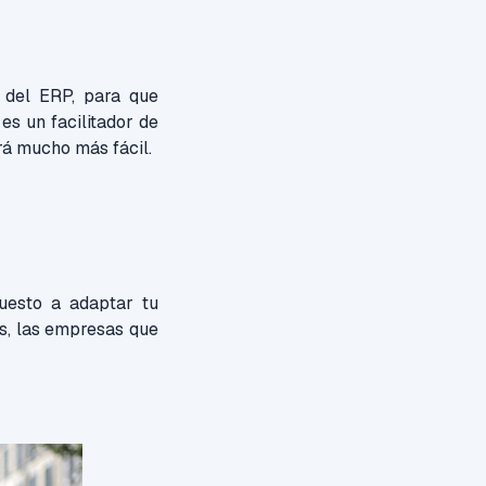
 del ERP, para que
s un facilitador de
erá mucho más fácil.
uesto a adaptar tu
s, las empresas que