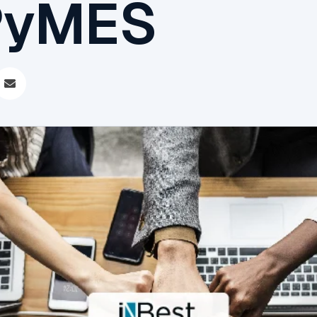
PyMES