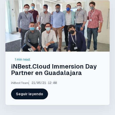
1 min read.
iNBest.Cloud Immersion Day
Partner en Guadalajara
iNBest Team
21/05/21 12:00
Seguir leyendo