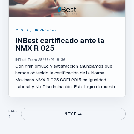
CLOUD
,
NOVEDADES
iNBest certificado ante la
NMX R 025
iNBest Team
28/06/23 8:30
Con gran orgullo y satisfacción anunciamos que
hemos obtenido la certificación de la Norma
Mexicana NMX R 025 SCFI 2015 en Igualdad
Laboral y No Discriminación. Este logro demuestr...
PAGE
NEXT →
1