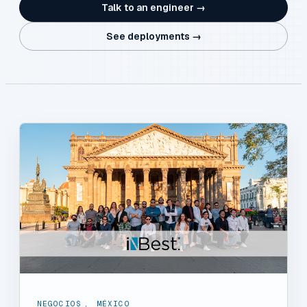
Talk to an engineer →
See deployments →
NEGOCIOS
,
MÉXICO