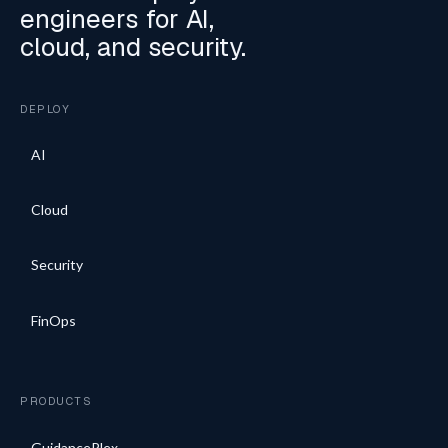
engineers for AI,
cloud, and security.
DEPLOY
AI
Cloud
Security
FinOps
PRODUCTS
GuidancePlex