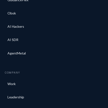
Obok
AI Hackers
AI SDR
AgentMetal
COMPANY
Work
Leadership