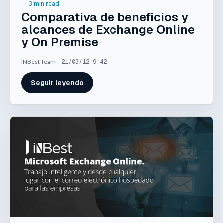
3 min read.
Comparativa de beneficios y
alcances de Exchange Online
y On Premise
iNBest Team
21/03/12 9:42
Seguir leyendo