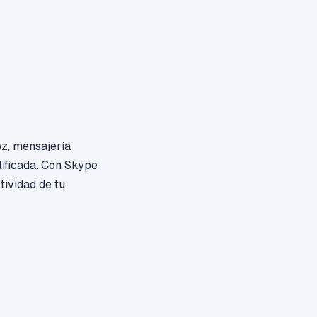
oz, mensajería
lificada. Con Skype
tividad de tu