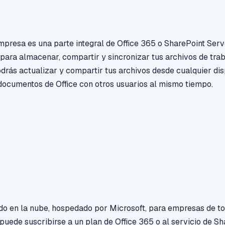
presa es una parte integral de Office 365 o SharePoint Serv
 para almacenar, compartir y sincronizar tus archivos de tra
drás actualizar y compartir tus archivos desde cualquier disp
documentos de Office con otros usuarios al mismo tiempo.
do en la nube, hospedado por Microsoft, para empresas de t
uede suscribirse a un plan de Office 365 o al servicio de Sh