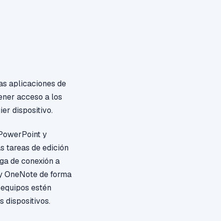
las aplicaciones de
ener acceso a los
er dispositivo.
 PowerPoint y
s tareas de edición
nga de conexión a
l y OneNote de forma
 equipos estén
s dispositivos.