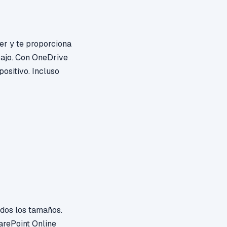
er y te proporciona
bajo. Con OneDrive
ositivo. Incluso
odos los tamaños.
arePoint Online