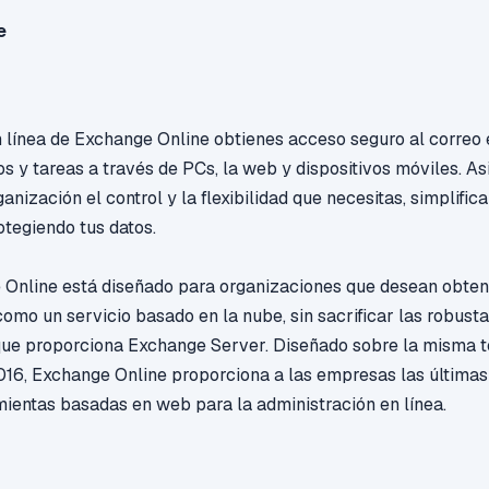
e
n línea de Exchange Online obtienes acceso seguro al correo 
os y tareas a través de PCs, la web y dispositivos móviles. A
anización el control y la flexibilidad que necesitas, simplific
otegiendo tus datos.
 Online está diseñado para organizaciones que desean obtene
como un servicio basado en la nube, sin sacrificar las robus
que proporciona Exchange Server. Diseñado sobre la misma t
16, Exchange Online proporciona a las empresas las últimas
ientas basadas en web para la administración en línea.