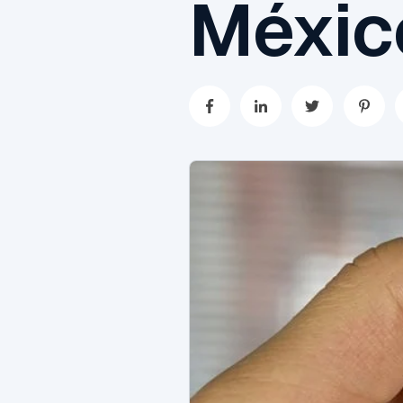
Méxic