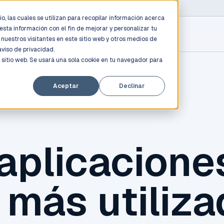
D PROFESSIONALS
/
AWS / AZURE / GOOGLE CLOUD
o, las cuales se utilizan para recopilar información acerca
esta información con el fin de mejorar y personalizar tu
nuestros visitantes en este sitio web y otros medios de
aviso de privacidad.
 sitio web. Se usará una sola cookie en tu navegador para
Aceptar
Declinar
aplicacione
 más utiliz