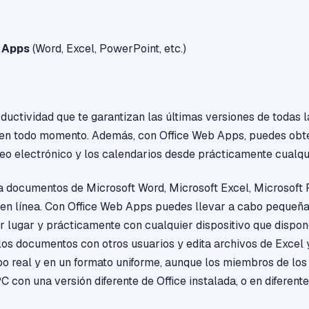
b Apps
(Word, Excel, PowerPoint, etc.)
ductividad que te garantizan las últimas versiones de todas 
e en todo momento. Además, con Office Web Apps, puedes obt
eo electrónico y los calendarios desde prácticamente cualqui
a documentos de Microsoft Word, Microsoft Excel, Microsoft
en línea. Con Office Web Apps puedes llevar a cabo pequeña
r lugar y prácticamente con cualquier dispositivo que dispo
los documentos con otros usuarios y edita archivos de Exce
o real y en un formato uniforme, aunque los miembros de los
 con una versión diferente de Office instalada, o en diferente