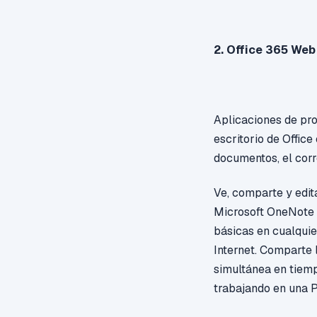
2. Office 365 We
Aplicaciones de pro
escritorio de Offic
documentos, el corr
Ve, comparte y edit
Microsoft OneNote 
básicas en cualquie
Internet. Comparte 
simultánea en tiemp
trabajando en una PC