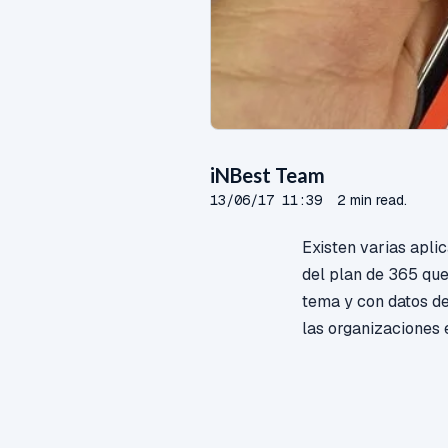
iNBest Team
13/06/17 11:39
2 min read.
Existen varias apli
del plan de 365 que
tema y con datos de
las organizaciones 