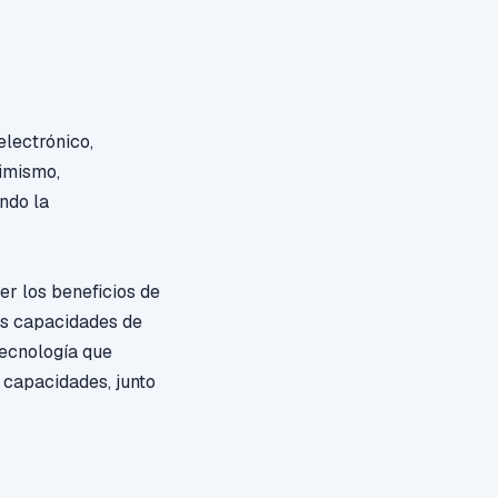
electrónico,
simismo,
ando la
r los beneficios de
tas capacidades de
ecnología que
 capacidades, junto