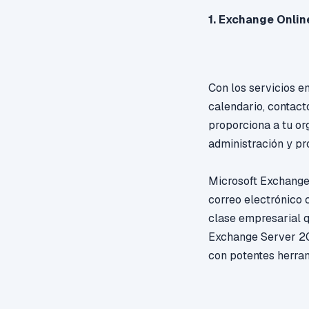
1. Exchange Onlin
Con los servicios e
calendario, contact
proporciona a tu org
administración y pr
Microsoft Exchange
correo electrónico 
clase empresarial 
Exchange Server 20
con potentes herram