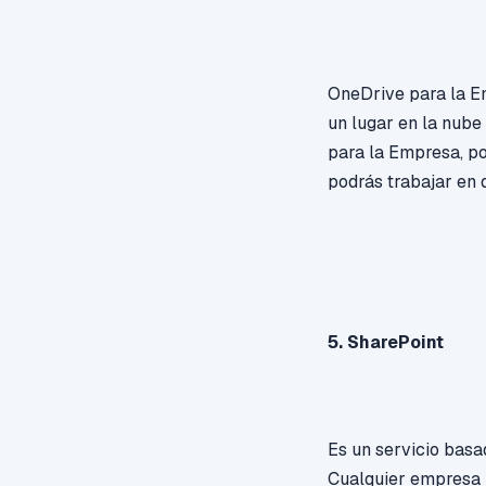
OneDrive para la Em
un lugar en la nube
para la Empresa, po
podrás trabajar en 
5. SharePoint
Es un servicio basa
Cualquier empresa p