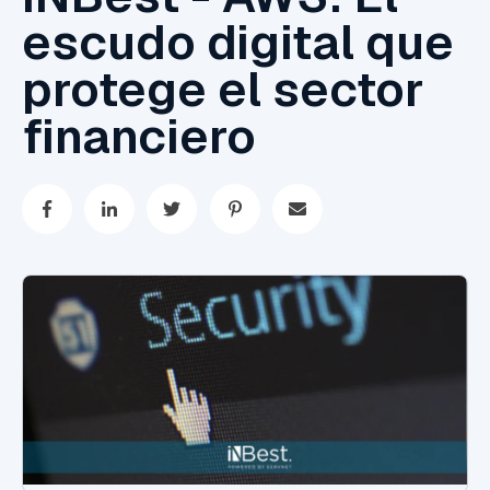
escudo digital que
protege el sector
financiero