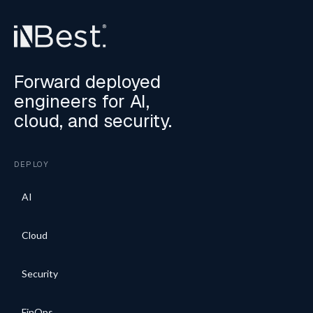
Forward deployed
engineers for AI,
cloud, and security.
DEPLOY
AI
Cloud
Security
FinOps