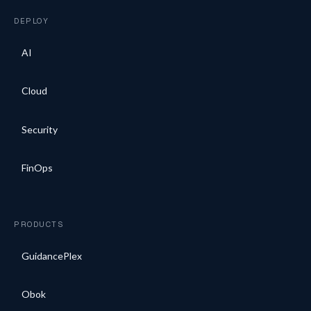
DEPLOY
AI
Cloud
Security
FinOps
PRODUCTS
GuidancePlex
Obok