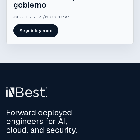
gobierno
iNBest Team
23/05/19 11:07
Seguir leyendo
Forward deployed
engineers for AI,
cloud, and security.