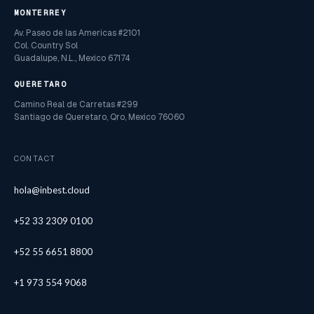
MONTERREY
Av. Paseo de las Americas #2101
Col. Country Sol
Guadalupe, N.L., Mexico 67174
QUERETARO
Camino Real de Carretas #299
Santiago de Queretaro, Qro, Mexico 76060
CONTACT
hola@inbest.cloud
+52 33 2309 0100
+52 55 6651 8800
+1 973 554 9068