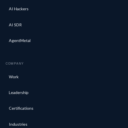
AI Hackers
AI SDR
AgentMetal
COMPANY
Work
Leadership
Certifications
Industries