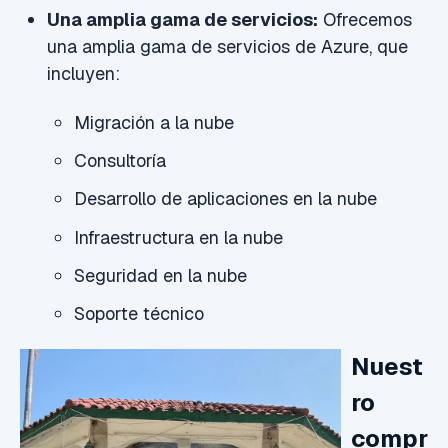
Una amplia gama de servicios:
Ofrecemos
una amplia gama de servicios de Azure, que
incluyen:
Migración a la nube
Consultoría
Desarrollo de aplicaciones en la nube
Infraestructura en la nube
Seguridad en la nube
Soporte técnico
Nuest
ro
compr