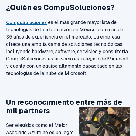
¿Quién es CompuSoluciones?
CompuSoluciones
es el más grande mayorista de
tecnologías de la información en México,
con más de
35 años de experiencia en el mercado.
La empresa
ofrece una amplia gama de soluciones tecnológicas,
incluyendo hardware,
software,
servicios y consultoría.
CompuSoluciones es un socio estratégico de Microsoft
y cuenta con un equipo altamente capacitado en las
tecnologías de la nube de Microsoft.
Un reconocimiento entre más de
mil partners
Ser elegidos como el Mejor
Asociado Azure no es un logro