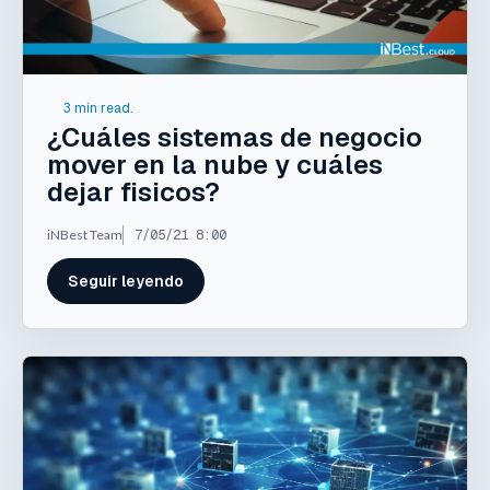
3 min read.
¿Cuáles sistemas de negocio
mover en la nube y cuáles
dejar fisicos?
iNBest Team
7/05/21 8:00
Seguir leyendo