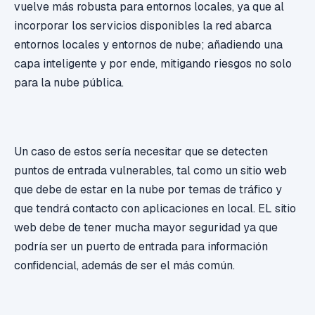
vuelve más robusta para entornos locales, ya que al
incorporar los servicios disponibles la red abarca
entornos locales y entornos de nube; añadiendo una
capa inteligente y por ende, mitigando riesgos no solo
para la nube pública.
Un caso de estos sería necesitar que se detecten
puntos de entrada vulnerables, tal como un sitio web
que debe de estar en la nube por temas de tráfico y
que tendrá contacto con aplicaciones en local. EL sitio
web debe de tener mucha mayor seguridad ya que
podría ser un puerto de entrada para información
confidencial, además de ser el más común.