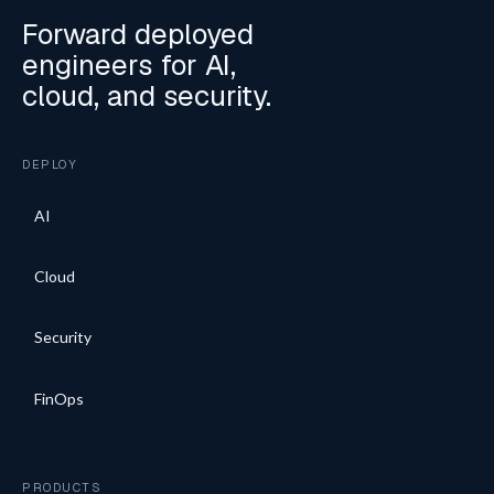
Forward deployed
engineers for AI,
cloud, and security.
DEPLOY
AI
Cloud
Security
FinOps
PRODUCTS