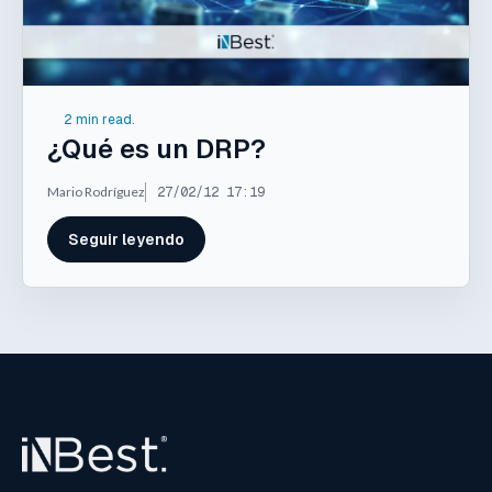
2 min read.
¿Qué es un DRP?
Mario Rodríguez
27/02/12 17:19
Seguir leyendo