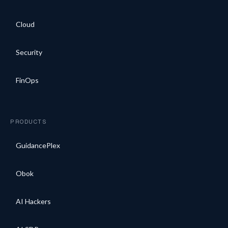
Cloud
Security
FinOps
PRODUCTS
GuidancePlex
Obok
AI Hackers