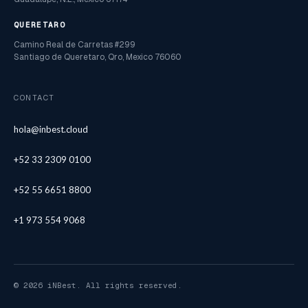
QUERETARO
Camino Real de Carretas #299
Santiago de Queretaro, Qro, Mexico 76060
CONTACT
hola@inbest.cloud
+52 33 2309 0100
+52 55 6651 8800
+1 973 554 9068
© 2026 iNBest. All rights reserved.