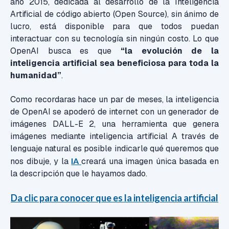
año 2015, dedicada al desarrollo de la Inteligencia
Artificial de código abierto (Open Source), sin ánimo de
lucro, está disponible para que todos puedan
interactuar con su tecnología sin ningún costo. Lo que
OpenAI busca es que
“la evolución de la
inteligencia artificial sea beneficiosa para toda la
humanidad”
.
Como recordaras hace un par de meses, la inteligencia
de OpenAI se apoderó de internet con un generador de
imágenes DALL-E 2,
una herramienta que genera
imágenes mediante inteligencia artificial
A través de
lenguaje natural es posible indicarle qué queremos que
nos dibuje, y la
IA
creará una imagen única basada en
la descripción que le hayamos dado.
Da clic para conocer que es la inteligencia artificial