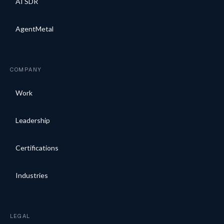
AI SDR
AgentMetal
COMPANY
Work
Leadership
Certifications
Industries
LEGAL