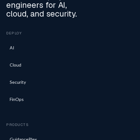
engineers for AI,
cloud, and security.
DEPLOY
AI
Cloud
Security
FinOps
PRODUCTS
GuidancePlex