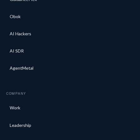
Obok
AI Hackers
AI SDR
AgentMetal
COMPANY
Work
Leadership