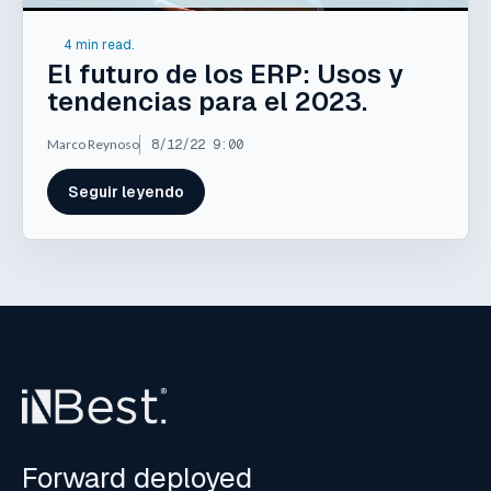
4 min read.
El futuro de los ERP: Usos y
tendencias para el 2023.
Marco Reynoso
8/12/22 9:00
Seguir leyendo
Forward deployed