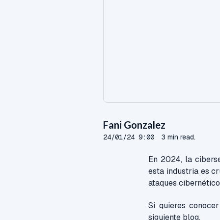
Fani Gonzalez
24/01/24 9:00
3 min read.
En 2024, la cibers
esta industria es c
ataques cibernético
Si quieres conoce
siguiente blog.