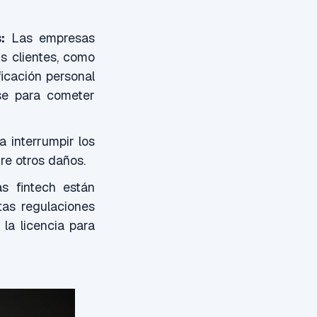
:
Las empresas
s clientes, como
ficación personal
rse para cometer
a interrumpir los
re otros daños.
s fintech están
tas regulaciones
 la licencia para