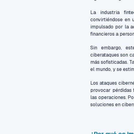
La industria fint
convirtiéndose en 
impulsado por la ad
financieros a perso
Sin embargo, est
ciberataques son c
más sofisticadas. T
el mundo, y se esti
Los ataques cibern
provocar pérdidas f
las operaciones. Po
soluciones en ciber