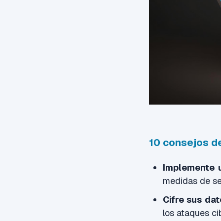
10
consejos
de
Implemente u
medidas de seg
Cifre sus dat
los ataques ci