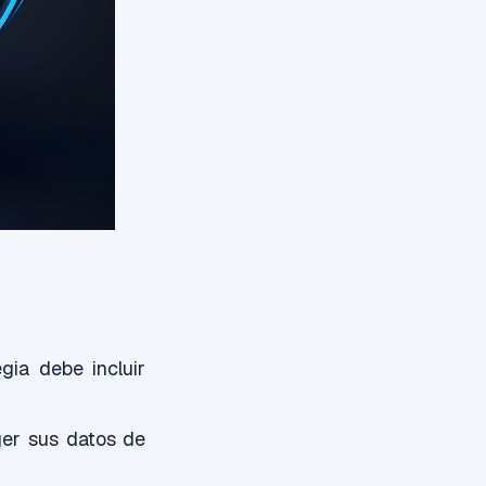
egia debe incluir
ger sus datos de