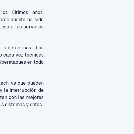
 los últimos años,
crecimiento ha sido
ceso a los servicios
cibernéticas. Los
o cada vez técnicas
ciberataques en todo
tech, ya que pueden
y la interrupción de
nten con las mejores
s sistemas y datos.