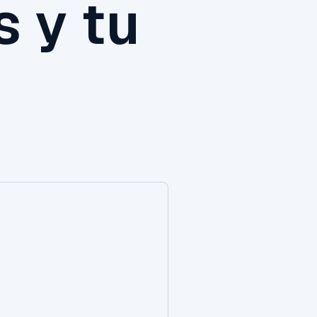
s y tu