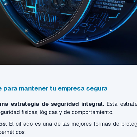
 para mantener tu empresa segura
na estrategia de seguridad integral.
Esta estrat
uridad físicas, lógicas y de comportamiento.
os.
El cifrado es una de las mejores formas de prote
bernéticos.