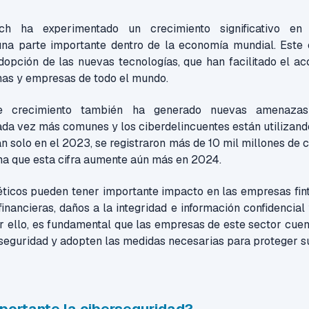
ech ha experimentado un crecimiento significativo en
una parte importante dentro de la economía mundial. Este 
opción de las nuevas tecnologías, que han facilitado el ac
nas y empresas de todo el mundo.
e crecimiento también ha generado nuevas amenazas 
ada vez más comunes y los ciberdelincuentes están utilizand
an solo en el 2023, se registraron más de 10 mil millones de 
ma que esta cifra aumente aún más en 2024.
éticos pueden tener importante impacto en las empresas fin
inancieras, daños a la integridad e información confidencial 
r ello, es fundamental que las empresas de este sector cue
seguridad y adopten las medidas necesarias para proteger su