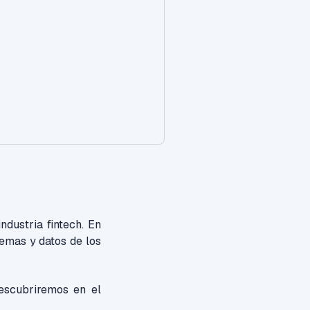
dustria fintech. En
temas y datos de los
escubriremos en el