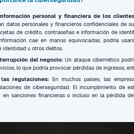
mportante la ciberseguridad?
información personal y financiera de los clientes
n datos personales y financieros confidenciales de su
jetas de crédito, contraseñas e información de identi
a información cae en manos equivocadas, podría usa
 identidad u otros delitos.
nterrupción del negocio:
Un ataque cibernético podrí
vicios, lo que podría provocar pérdidas de ingresos, ent
las regulaciones:
En muchos países, las empresa
ulaciones de ciberseguridad. El incumplimiento de es
r en sanciones financieras o incluso en la pérdida de