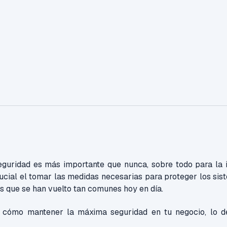
eguridad es más importante que nunca, sobre todo para la in
rucial el tomar las medidas necesarias para proteger los sis
s que se han vuelto tan comunes hoy en día.
r cómo mantener la máxima seguridad en tu negocio, lo d