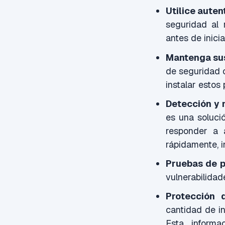
Utilice auten
seguridad al 
antes de inicia
Mantenga sus
de seguridad c
instalar estos 
Detección y
es una solució
responder a 
rápidamente, i
Pruebas de p
vulnerabilidad
Protección 
cantidad de in
Esta informa