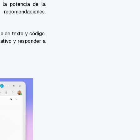
 la potencia de la
r recomendaciones,
 de texto y código.
eativo y responder a