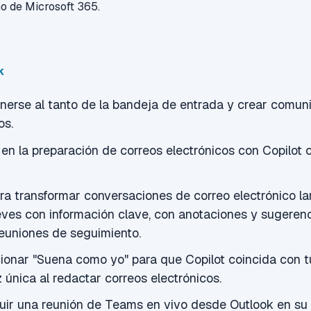
no de Microsoft 365.
k
nerse al tanto de la bandeja de entrada y crear comun
os.
en la preparación de correos electrónicos con Copilo
ra transformar conversaciones de correo electrónico la
eves con
información clave, con anotaciones y sugerenc
euniones de seguimiento.
onar "Suena como yo" para que Copilot coincida con tu
z única al redactar correos electrónicos.
uir una reunión de Teams en vivo desde Outlook en su 