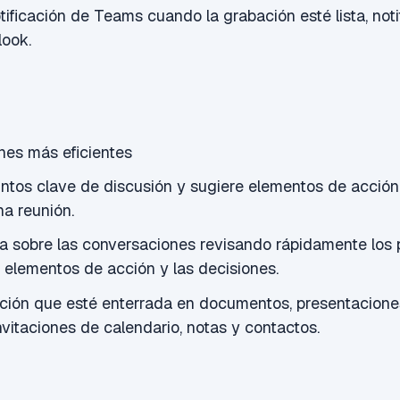
otificación de Teams cuando la grabación esté lista, not
look.
nes más eficientes
ntos clave de discusión y sugiere elementos de acción
na reunión.
a sobre las conversaciones revisando rápidamente los 
os elementos de acción y las decisiones.
ción que esté enterrada en documentos, presentaciones
invitaciones de calendario, notas y contactos.