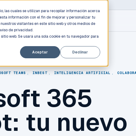
D PROFESSIONALS
/
AWS / AZURE / GOOGLE CLOUD
o, las cuales se utilizan para recopilar información acerca
esta información con el fin de mejorar y personalizar tu
nuestros visitantes en este sitio web y otros medios de
aviso de privacidad.
 sitio web. Se usará una sola cookie en tu navegador para
Aceptar
Declinar
OSOFT TEAMS
,
INBEST
,
INTELIGENCIA ARTIFICIAL
,
COLABOR
soft 365
t: tu nuevo