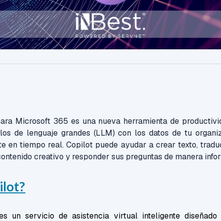
para Microsoft 365 es una nueva herramienta de productiv
os de lenguaje grandes (LLM) con los datos de tu organi
nte en tiempo real. Copilot puede ayudar a crear texto, traduc
 contenido creativo y responder sus preguntas de manera info
ilot?
es un servicio de asistencia virtual inteligente diseñad