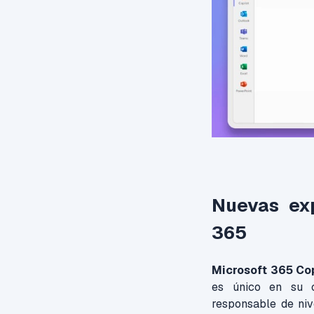
Nuevas exp
365
Microsoft 365 Cop
es único en su cl
responsable de niv