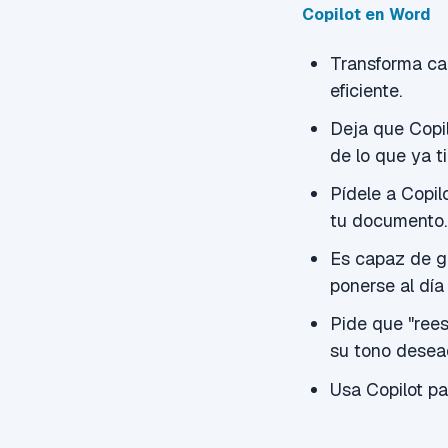
Copilot en Word
Transforma cad
eficiente.
Deja que Copil
de lo que ya t
Pídele a Copil
tu documento.
Es capaz de g
ponerse al día
Pide que "rees
su tono desea
Usa Copilot par