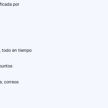
ificada por
, todo en tiempo
puntos
, correos