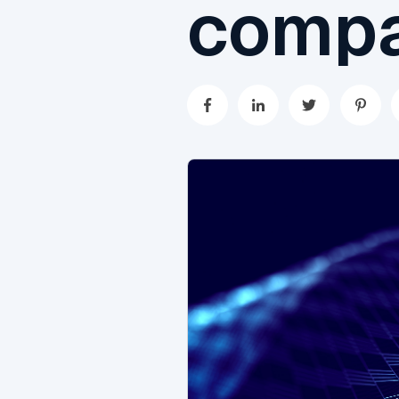
compa