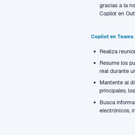
gracias a la n
Copilot en Out
Copilot en Teams
Realiza reunio
Resume los pu
real durante u
Mantente al dí
principales, l
Busca informa
electrónicos, 