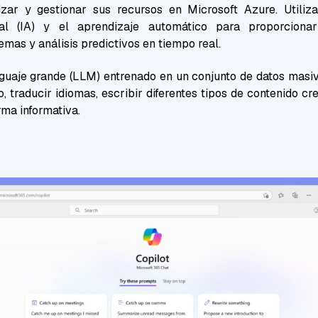
zar y gestionar sus recursos en Microsoft Azure. Utiliza
ficial (IA) y el aprendizaje automático para proporciona
emas y análisis predictivos en tiempo real.
guaje grande (LLM) entrenado en un conjunto de datos masivo
, traducir idiomas, escribir diferentes tipos de contenido cr
rma informativa.