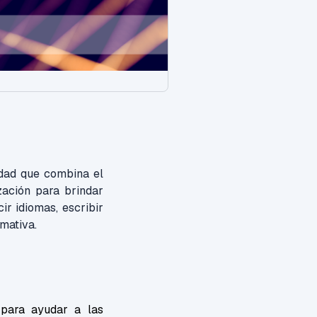
idad que combina el
zación para brindar
ir idiomas, escribir
rmativa.
o para ayudar a las