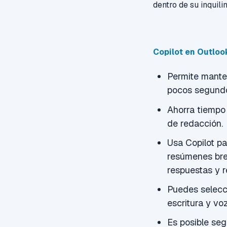
dentro de su inquili
Copilot en Outloo
Permite mante
pocos segund
Ahorra tiempo 
de redacción.
Usa Copilot pa
resúmenes br
respuestas y r
Puedes selecci
escritura y vo
Es posible seg