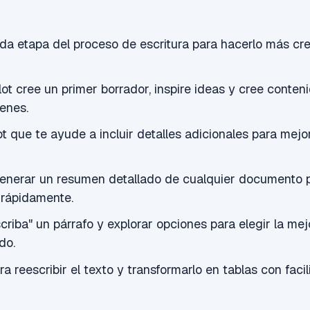
a etapa del proceso de escritura para hacerlo más cre
ot cree un primer borrador, inspire ideas y cree conten
ienes.
ot que te ayude a incluir detalles adicionales para mejo
enerar un resumen detallado de cualquier documento p
 rápidamente.
criba" un párrafo y explorar opciones para elegir la me
do.
a reescribir el texto y transformarlo en tablas con facil