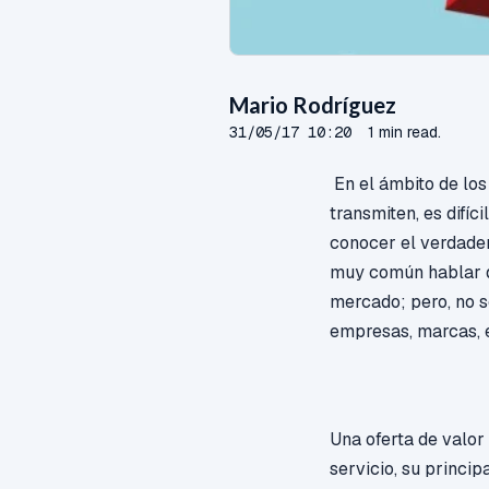
Mario Rodríguez
31/05/17 10:20
1 min read.
En el ámbito de los
transmiten, es difíc
conocer el verdader
muy común hablar de
mercado; pero, no s
empresas, marcas, 
Una oferta de valor
servicio, su princi