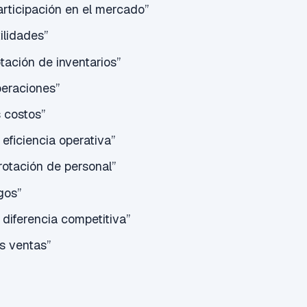
rticipación en el mercado”
ilidades”
tación de inventarios”
peraciones”
 costos”
 eficiencia operativa”
rotación de personal”
gos”
 diferencia competitiva”
s ventas”