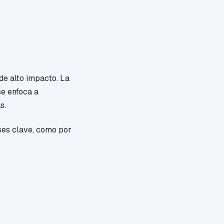
de alto impacto.
La
se enfoca a
s.
ases clave, como por