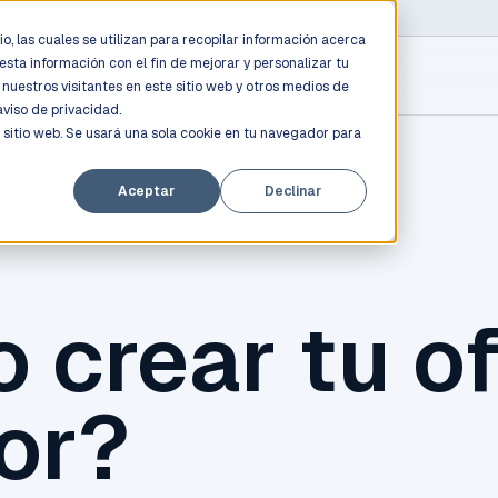
D PROFESSIONALS
/
AWS / AZURE / GOOGLE CLOUD
o, las cuales se utilizan para recopilar información acerca
esta información con el fin de mejorar y personalizar tu
nuestros visitantes en este sitio web y otros medios de
aviso de privacidad.
 sitio web. Se usará una sola cookie en tu navegador para
Aceptar
Declinar
 crear tu of
or?