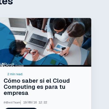
tes
2 min read.
Cómo saber si el Cloud
Computing es para tu
empresa
iNBest Team
19/09/16 12:22