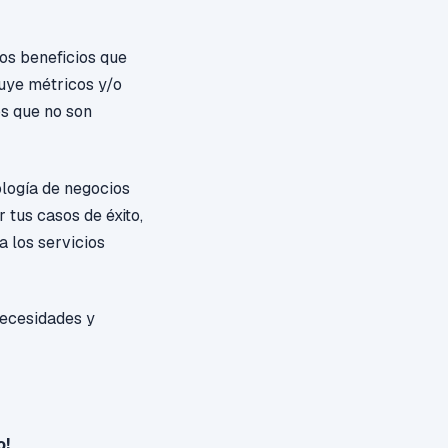
los beneficios que
luye métricos y/o
os que no son
ología de negocios
 tus casos de éxito,
a los servicios
 necesidades y
o!