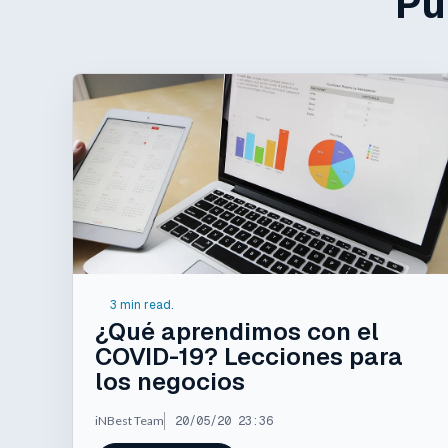
Pu
3 min read.
¿Qué aprendimos con el
COVID-19? Lecciones para
los negocios
iNBest Team
20/05/20 23:36