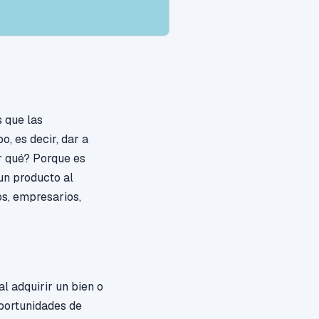
 que las
o, es decir, dar a
r qué? Porque es
un producto al
os, empresarios,
al adquirir un bien o
oportunidades de