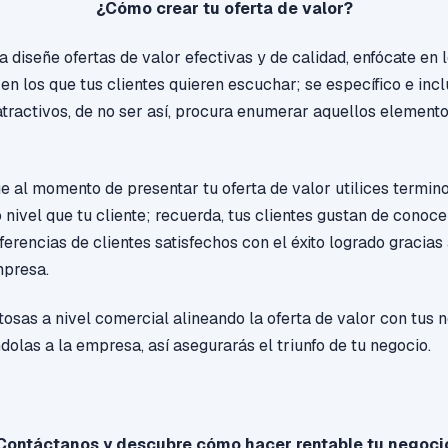
¿Cómo crear tu oferta de valor?
 diseñe ofertas de valor efectivas y de calidad, enfócate en 
 en los que tus clientes quieren escuchar; se específico e inc
 atractivos, de no ser así, procura enumerar aquellos element
e al momento de presentar tu oferta de valor utilices termin
nivel que tu cliente; recuerda, tus clientes gustan de conocer
ferencias de clientes satisfechos con el éxito logrado gracias 
mpresa.
itosas a nivel comercial alineando la oferta de valor con tus
olas a la empresa, así asegurarás el triunfo de tu negocio.
Contáctanos y descubre cómo hacer rentable tu negoci