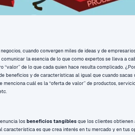
 negocios, cuando convergen miles de ideas y de empresarios
il comunicar la esencia de lo que como expertos se lleva a cab
o “valor” de lo que cada quien hace resulta complicado. ¿Po
 beneficios y de características al igual que cuando sacas 
e menciona cuál es la “oferta de valor” de productos, servici
etc.
 enuncia los
beneficios tangibles
que los clientes obtienen 
pal característica es que crea interés en tu mercado y en tus 