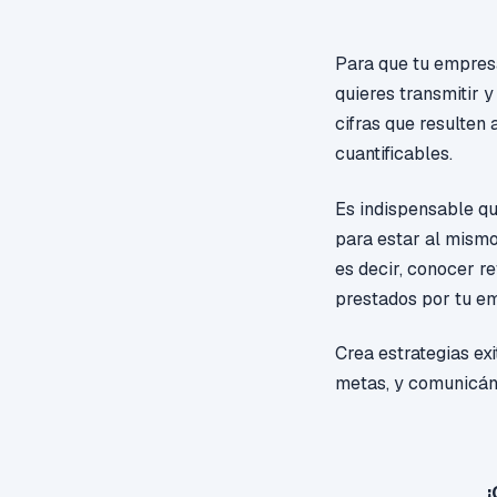
Para que tu empresa
quieres transmitir y
cifras que resulten
cuantificables.
Es indispensable qu
para estar al mismo 
es decir, conocer re
prestados por tu e
Crea estrategias ex
metas, y comunicánd
¡