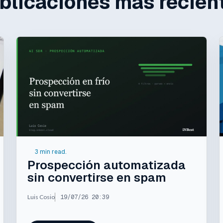
blicaciones más recien
3 min read.
Prospección automatizada
sin convertirse en spam
Luis Cosio
19/07/26 20:39