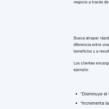
negocio a través de
Busca atrapar rápi
diferencia entre una
beneficios y a resul
Los clientes encarg
ejemplo:
“Disminuye el
“Incrementa la 