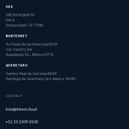
USA
282 Ed English Dr
Ste A
Shenandoah, TX 77385
MONTERREY
Av. Paseo de las Americas #2101
Col. Country Sol
Guadalupe, N.L., Mexico 67174
QUERETARO
Camino Real de Carretas #299
Santiago de Queretaro, Qro, Mexico 76060
CONTACT
hola@inbest.cloud
+52 33 2309 0100