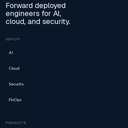
Forward deployed
engineers for AI,
cloud, and security.
DEPLOY
AI
Cloud
Security
FinOps
PRODUCTS