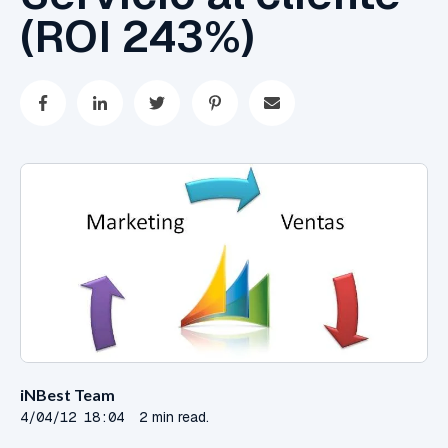
(ROI 243%)
iNBest Team
4/04/12 18:04
2 min read.