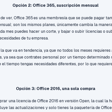
Opción 2: Office 365, suscripción mensual
de ver, Office 365
es una membresía
que se puede pagar tan
sual; son los mismos planes, únicamente cambia la manera 
a mes puedes hacer un corte, y bajar o subir licencias o sub
necesidades de tu empresa.
 la que va en tendencia, ya que no todos los meses requieres
s, ya sea que contrates personal por un tiempo determinado 
 el tiempo tengas necesidades diferentes, por lo que requier
Opción 3: Office 2016, una sola compra
mprar
una licencia
de Office 2016
en versión Open, la cual la 
luye las actualizaciones y solo tienes la paquetería de Office