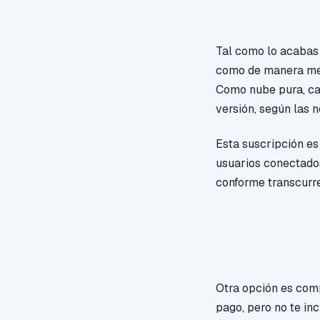
Tal como lo acabas 
como de manera men
Como nube pura, cad
versión, según las 
Esta suscripción es
usuarios conectado
conforme transcurre
Otra
opción es co
pago, pero no te inc