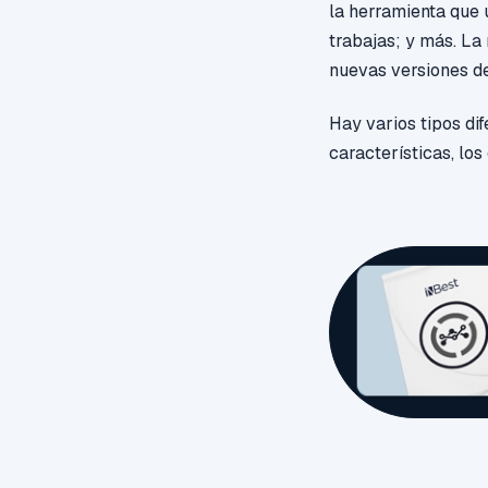
la herramienta que 
trabajas; y más. La
nuevas versiones de
Hay varios tipos di
características,
los