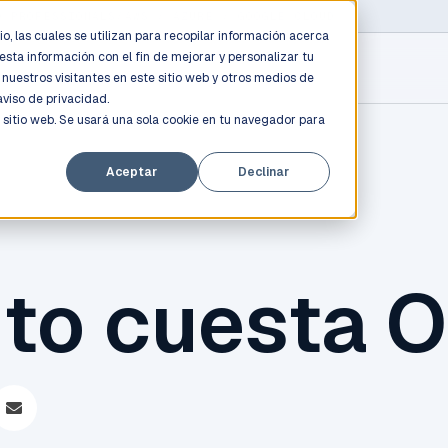
D PROFESSIONALS
/
AWS / AZURE / GOOGLE CLOUD
o, las cuales se utilizan para recopilar información acerca
esta información con el fin de mejorar y personalizar tu
nuestros visitantes en este sitio web y otros medios de
aviso de privacidad.
 sitio web. Se usará una sola cookie en tu navegador para
Aceptar
Declinar
to cuesta O