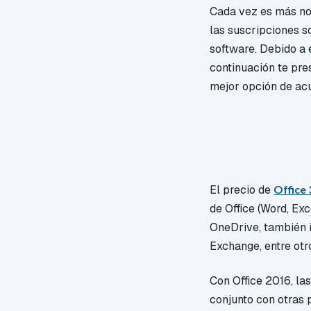
Cada vez es más no
las suscripciones s
software. Debido a 
continuación te pr
mejor opción de ac
El precio de
Office
de Office
(Word, Exc
OneDrive, también 
Exchange, entre otr
Con Office 2016, la
conjunto con otras 