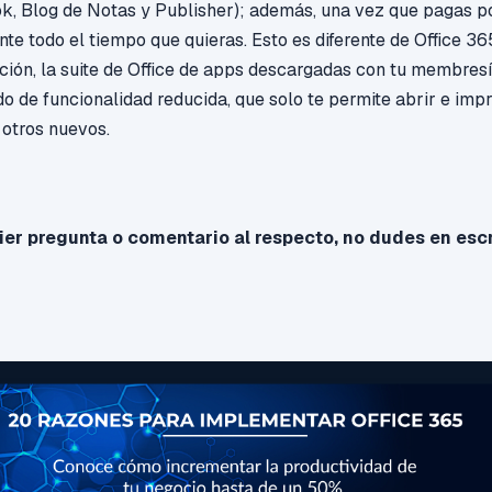
ok, Blog de Notas
y Publisher
); a
demás, una vez que pagas po
te todo el tiempo que quieras. Esto es diferente de Office 365
ción, la suite de Office de apps descargadas con tu membres
o de funcionalidad reducida, que solo te permite abrir e impr
 otros nuevos.
er pregunta o comentario al respecto, no dudes en esc