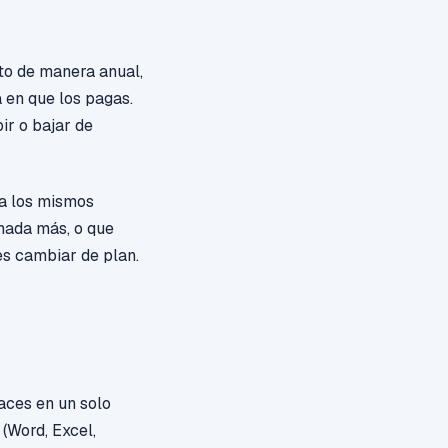
to de manera
anual,
en que los pagas.
ir o bajar de
 a los mismos
nada más, o que
es cambiar de plan.
haces en un solo
 (Word, Excel,