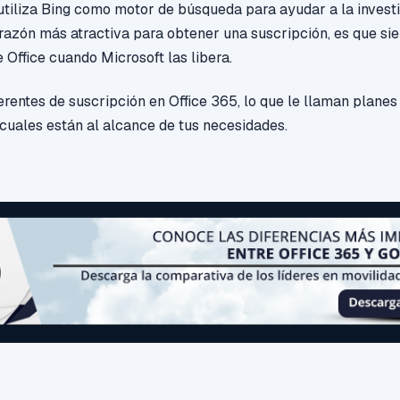
utiliza Bing como motor de búsqueda para ayudar a la invest
 razón más atractiva para obtener una suscripción, es que s
 Office cuando Microsoft las libera.
ferentes de suscripción en Office 365,
lo que le lla
man planes
 cuales están al alcance de tus necesidades.