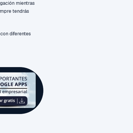
igación mientras
iempre tendrás
 con
diferentes