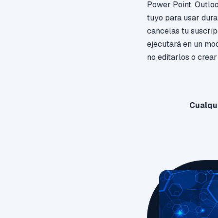
Power
Point, Outlo
tuyo para usar duran
cancelas tu suscrip
ejecutará en un mod
no editarlos o crear
Cualqui