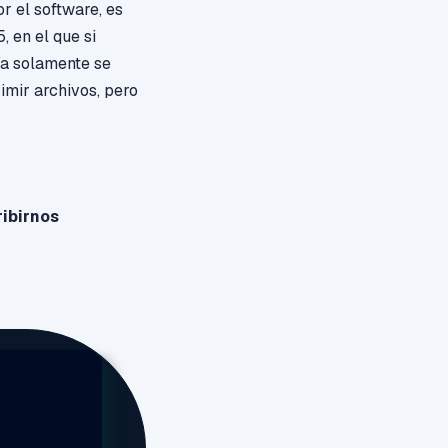
r el software, es
, en el que si
ía solamente se
imir archivos, pero
ribirnos