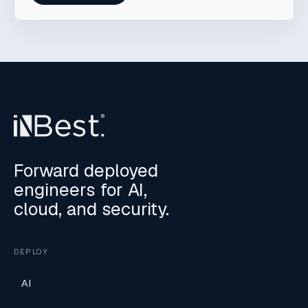
Forward deployed
engineers for AI,
cloud, and security.
DEPLOY
AI