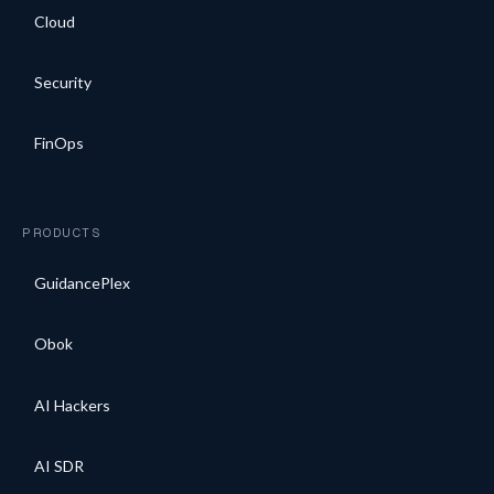
Cloud
Security
FinOps
PRODUCTS
GuidancePlex
Obok
AI Hackers
AI SDR