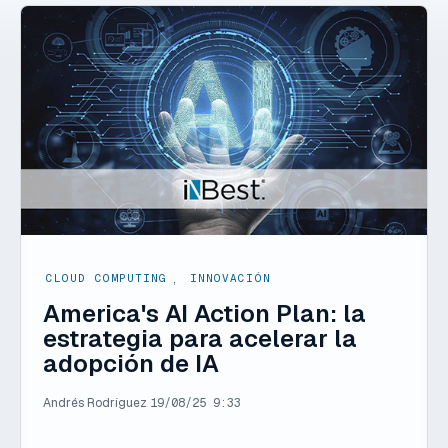
CLOUD COMPUTING
,
INNOVACIÓN
America's AI Action Plan: la
estrategia para acelerar la
adopción de IA
Andrés Rodríguez
19/08/25 9:33