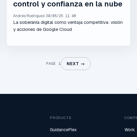
control y confianza en la nube
Andrés Rodríguez
30/05/25 11:48
La soberanía digital como ventaja competitiva: visión
y acciones de Google Cloud
NEXT →
PAGE 1
PRODUCTS
COMP
GuidancePlex
Work