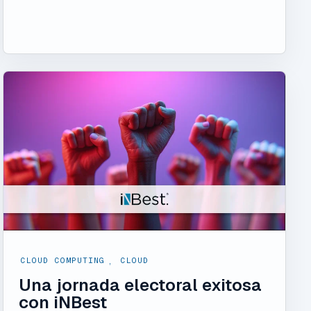
CLOUD COMPUTING
,
CLOUD
Una jornada electoral exitosa
con iNBest