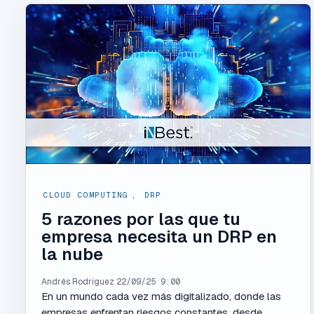
CLOUD COMPUTING
,
DRP
5 razones por las que tu
empresa necesita un DRP en
la nube
Andrés Rodríguez
22/09/25 9:00
En un mundo cada vez más digitalizado, donde las
empresas enfrentan riesgos constantes, desde