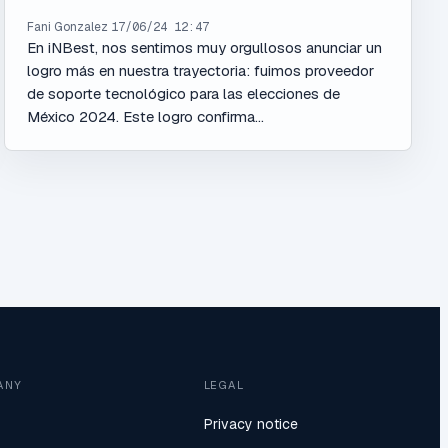
Fani Gonzalez
17/06/24 12:47
En iNBest, nos sentimos muy orgullosos anunciar un
logro más en nuestra trayectoria: fuimos proveedor
de soporte tecnológico para las elecciones de
México 2024. Este logro confirma...
ANY
LEGAL
Privacy notice