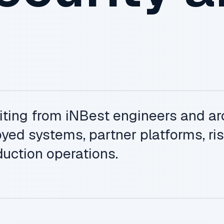
iting from iNBest engineers and ar
yed systems, partner platforms, ris
uction operations.