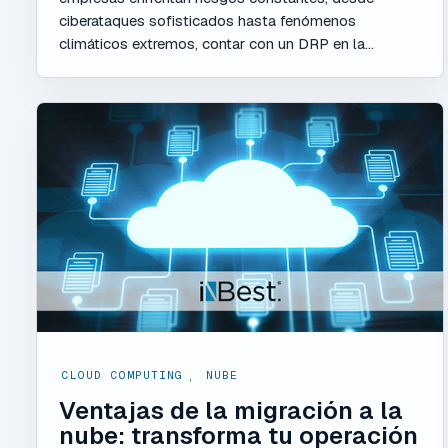
ciberataques sofisticados hasta fenómenos
climáticos extremos, contar con un DRP en la...
CLOUD COMPUTING
,
NUBE
Ventajas de la migración a la
nube: transforma tu operación