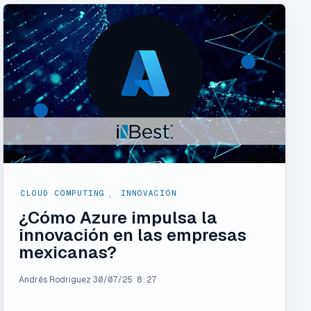
CLOUD COMPUTING
,
INNOVACIÓN
¿Cómo Azure impulsa la
innovación en las empresas
mexicanas?
Andrés Rodríguez
30/07/25 8:27