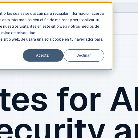
D PROFESSIONALS
/
AWS / AZURE / GOOGLE CLOUD
tio, las cuales se utilizan para recopilar información acerca
 esta información con el fin de mejorar y personalizar tu
e nuestros visitantes en este sitio web y otros medios de
o
aviso de privacidad.
te sitio web. Se usará una sola cookie en tu navegador para
Aceptar
Declinar
tes for AI
ecurity 