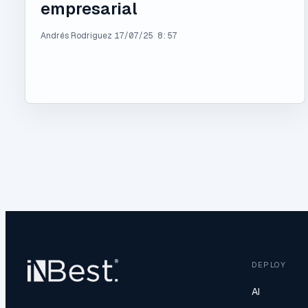
empresarial
Andrés Rodríguez
17/07/25 8:57
DEPLOY
AI