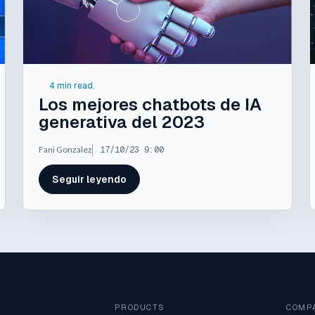
4 min read.
Los mejores chatbots de IA
generativa del 2023
Fani Gonzalez
17/10/23 9:00
Seguir leyendo
PRODUCTS
COMP