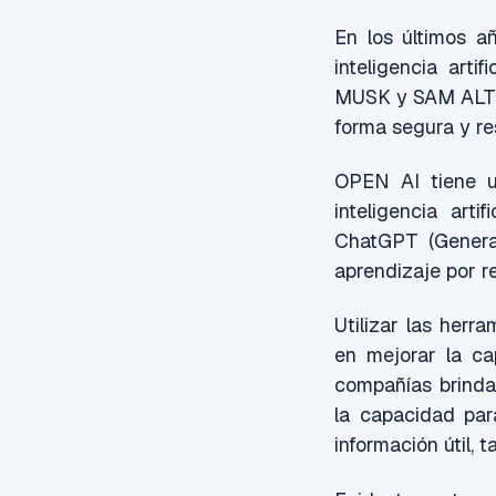
En los últimos a
inteligencia art
MUSK y SAM ALTMAN
forma segura y re
OPEN AI tiene u
inteligencia art
ChatGPT (Generat
aprendizaje por r
Utilizar las her
en mejorar la ca
compañías brinda
la capacidad par
información útil, 