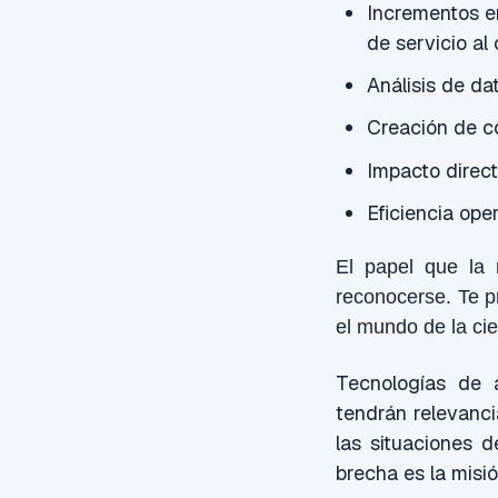
Incrementos en
de servicio al 
Análisis de dat
Creación de co
Impacto direct
Eficiencia ope
El papel que la
reconocerse. Te p
el mundo de la cie
Tecnologías de 
tendrán relevanci
las situaciones d
brecha es la misi