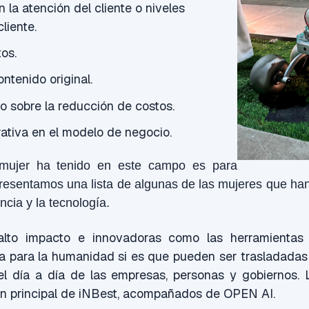
 la atención del cliente o niveles
cliente.
os.
ntenido original.
o sobre la reducción de costos.
rativa en el modelo de negocio.
 mujer ha tenido en este campo es para
resentamos una lista de algunas de las mujeres que han
ncia y la tecnología.
alto impacto e innovadoras como las herramienta
a para la humanidad si es que pueden ser trasladadas
el día a día de las empresas, personas y gobiernos. 
ón principal de iNBest, acompañados de OPEN AI.