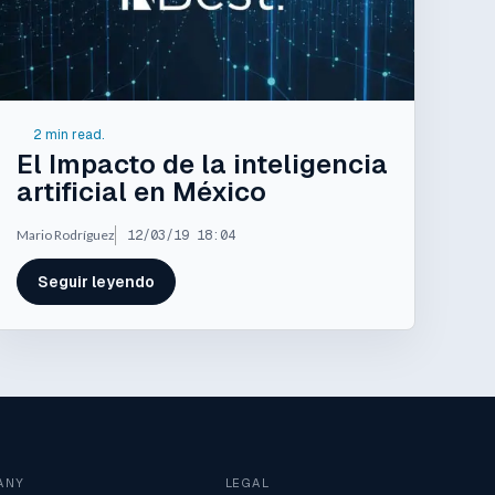
2 min read.
El Impacto de la inteligencia
artificial en México
Mario Rodríguez
12/03/19 18:04
Seguir leyendo
ANY
LEGAL