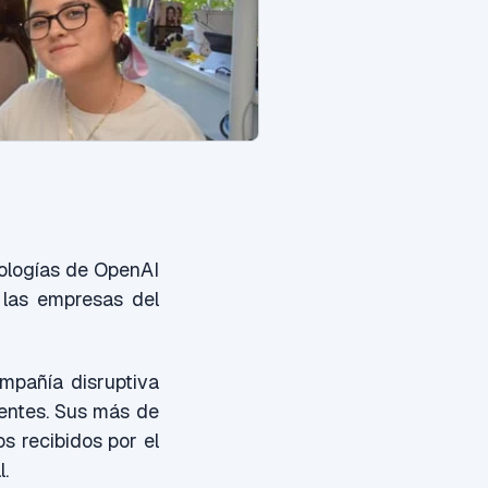
nologías de OpenAI
 las empresas del
mpañía disruptiva
gentes. Sus más de
os recibidos por el
l.