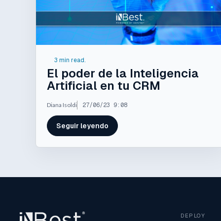
3 min read.
El poder de la Inteligencia
Artificial en tu CRM
Diana Isoldi
27/06/23 9:08
Seguir leyendo
DEPLOY