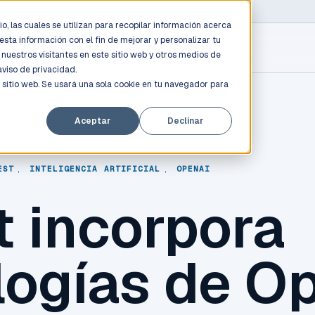
D PROFESSIONALS
/
AWS / AZURE / GOOGLE CLOUD
o, las cuales se utilizan para recopilar información acerca
esta información con el fin de mejorar y personalizar tu
nuestros visitantes en este sitio web y otros medios de
aviso de privacidad.
 sitio web. Se usará una sola cookie en tu navegador para
Aceptar
Declinar
EST
,
INTELIGENCIA ARTIFICIAL
,
OPENAI
t incorpora
logías de O