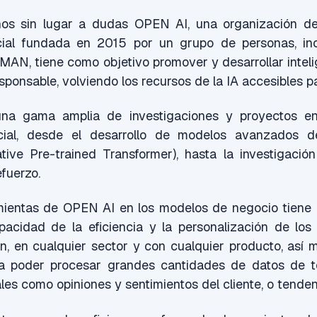
ños sin lugar a dudas OPEN AI, una organización de
ificial fundada en 2015 por un grupo de personas, 
, tiene como objetivo promover y desarrollar intelige
sponsable, volviendo los recursos de la IA accesibles p
na gama amplia de investigaciones y proyectos e
ificial, desde el desarrollo de modelos avanzados
ive Pre-trained Transformer), hasta la investigación
efuerzo.
ramientas de OPEN AI en los modelos de negocio tiene 
pacidad de la eficiencia y la personalización de los 
n, en cualquier sector y con cualquier producto, así 
a poder procesar grandes cantidades de datos de t
tales como opiniones y sentimientos del cliente, o tend