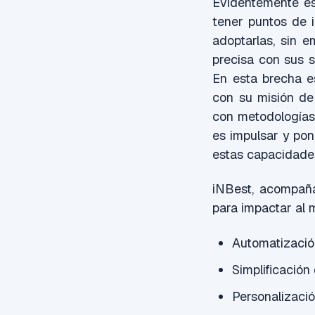
Evidentemente es
tener puntos de 
adoptarlas, sin 
precisa con sus s
En esta brecha e
con su misión de
con metodologías 
es impulsar y po
estas capacidades
iNBest, acompaña
para impactar al 
Automatización
Simplificación
Personalizació