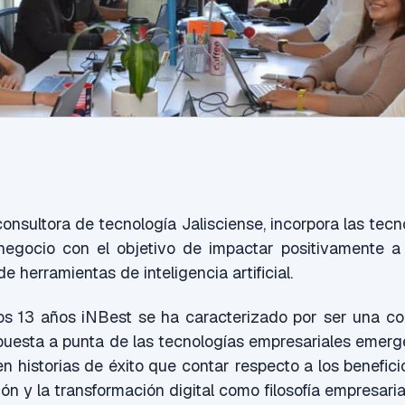
onsultora de tecnología Jalisciense, incorpora las tec
egocio con el objetivo de impactar positivamente a
de herramientas de inteligencia artificial.
mos 13 años iNBest se ha caracterizado por ser una co
puesta a punta de las tecnologías empresariales emer
n historias de éxito que contar respecto a los benefici
ón y la transformación digital como filosofía empresaria