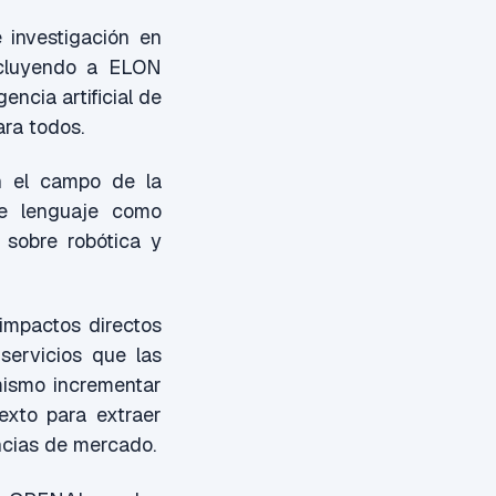
 investigación en
incluyendo a ELON
ncia artificial de
ara todos.
n el campo de la
 de lenguaje como
 sobre robótica y
impactos directos
servicios que las
mismo incrementar
exto para extraer
encias de mercado.