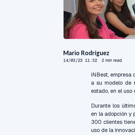
Mario Rodríguez
14/03/23 11:32
2 min read.
iNBest, empresa c
a su modelo de n
estado, en el uso 
Durante los últi
en la adopción y 
300 clientes tiene
uso de la innovaci