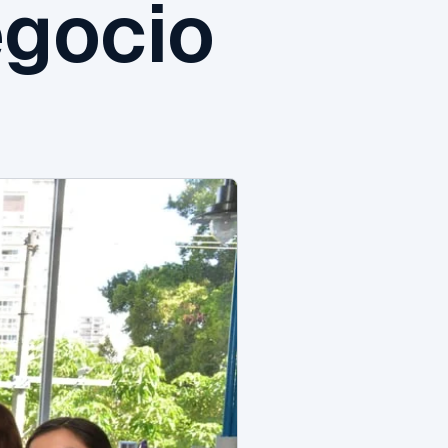
egocio