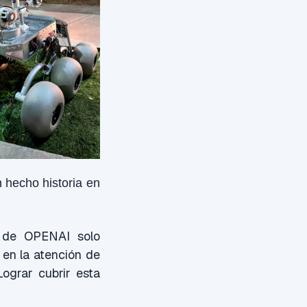
 hecho historia en
s de OPENAI solo
 en la atención de
Lograr cubrir esta