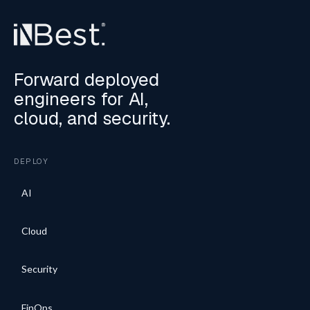
Forward deployed
engineers for AI,
cloud, and security.
DEPLOY
AI
Cloud
Security
FinOps