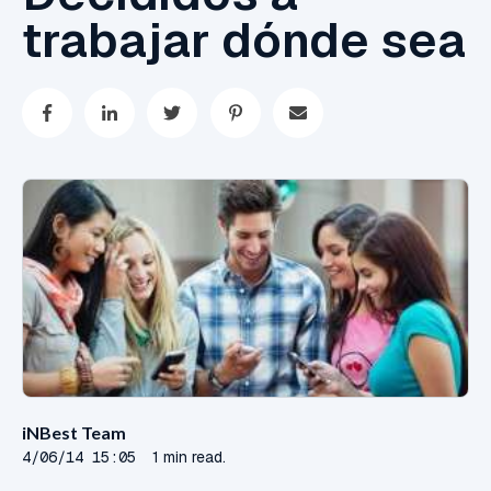
trabajar dónde sea
iNBest Team
4/06/14 15:05
1 min read.