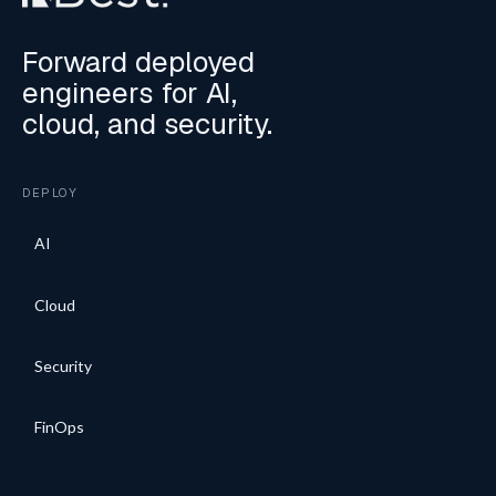
Forward deployed
engineers for AI,
cloud, and security.
DEPLOY
AI
Cloud
Security
FinOps