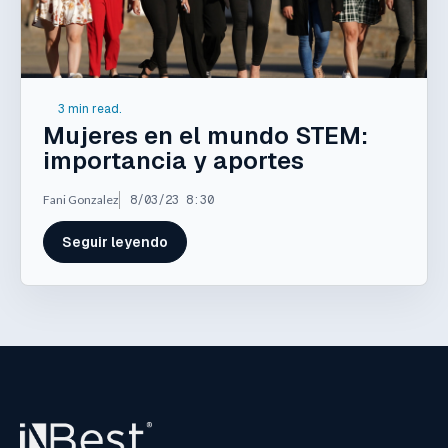
3 min read.
Mujeres en el mundo STEM:
importancia y aportes
Fani Gonzalez
8/03/23 8:30
Seguir leyendo