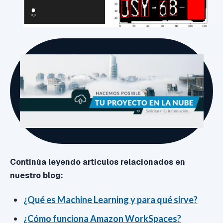
Continúa leyendo artículos relacionados en
nuestro blog:
¿Qué es Machine Learning y para qué sirve?
¿Cómo funciona Amazon WorkSpaces?