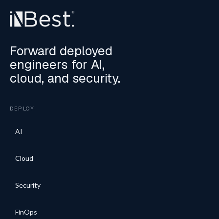
Forward deployed
engineers for AI,
cloud, and security.
DEPLOY
AI
Cloud
Security
FinOps