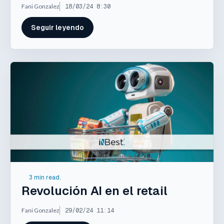
Fani Gonzalez
18/03/24 8:30
Seguir leyendo
3 min read.
Revolución AI en el retail
Fani Gonzalez
29/02/24 11:14