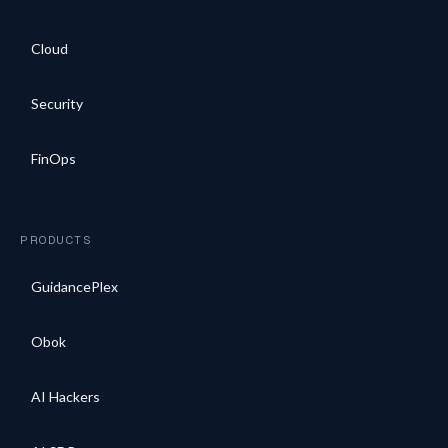
Cloud
Security
FinOps
PRODUCTS
GuidancePlex
Obok
AI Hackers