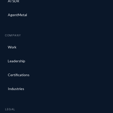
AI SDR
AgentMetal
COMPANY
Work
Leadership
Certifications
Industries
LEGAL