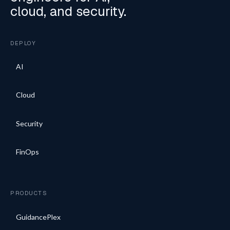
cloud, and security.
DEPLOY
AI
Cloud
Security
FinOps
PRODUCTS
GuidancePlex