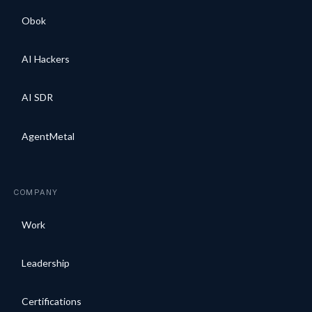
Obok
AI Hackers
AI SDR
AgentMetal
COMPANY
Work
Leadership
Certifications