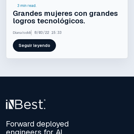
3 min read.
Grandes mujeres con grandes
logros tecnológicos.
Diana Isoldi
8/03/22 15:33
Seguir leyendo
Forward deployed
engineers for AI,