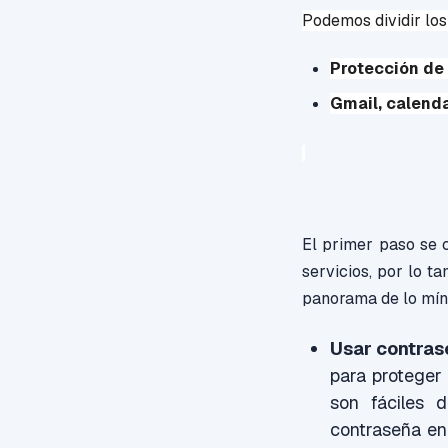
Podemos dividir los
Protección de
Gmail, calenda
El primer paso se c
servicios, por lo t
panorama de lo mín
Usar contras
para proteger
son fáciles 
contraseña en 