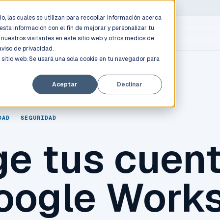
D PROFESSIONALS
/
AWS / AZURE / GOOGLE CLOUD
o, las cuales se utilizan para recopilar información acerca
esta información con el fin de mejorar y personalizar tu
nuestros visitantes en este sitio web y otros medios de
aviso de privacidad.
 sitio web. Se usará una sola cookie en tu navegador para
Aceptar
Declinar
DAD
,
SEGURIDAD
ge tus cuen
oogle Work