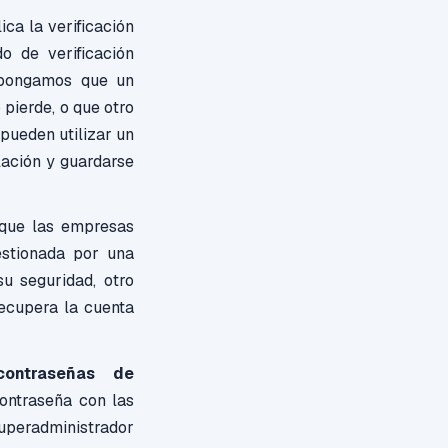
ica la verificación
o de verificación
supongamos que un
 pierde, o que otro
 pueden utilizar un
lación y guardarse
ue las empresas
estionada por una
u seguridad, otro
ecupera la cuenta
ontraseñas de
ontraseña con las
superadministrador