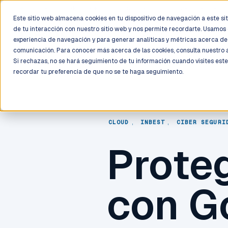
LIVE
/
FIELD OPS
/
3K+ CLIENTS DEPLOYED
/
130+ CERTIFIE
Este sitio web almacena cookies en tu dispositivo de navegación a este siti
de tu interacción con nuestro sitio web y nos permite recordarte. Usamos 
Deployment
Process
Services
Work
Trust
experiencia de navegación y para generar analíticas y métricas acerca de 
comunicación. Para conocer más acerca de las cookies, consulta nuestro
Si rechazas, no se hará seguimiento de tu información cuando visites este
recordar tu preferencia de que no se te haga seguimiento.
CLOUD
,
INBEST
,
CIBER SEGURI
Prote
con G