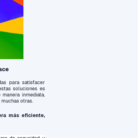
pace
as para satisfacer
stas soluciones es
e manera inmediata,
e muchas otras.
ra más eficiente,
.