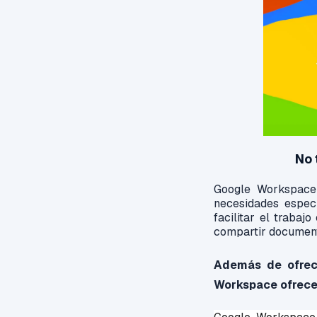
No 
Google Workspace 
necesidades espec
facilitar el traba
compartir documento
Además de ofrece
Workspace ofrece