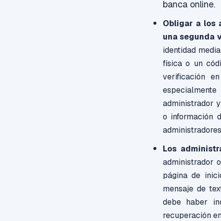
banca online.
Obligar a los
una segunda 
identidad media
física o un có
verificación 
especialmente
administrador y
o información 
administradores
Los administr
administrador o
página de inic
mensaje de text
debe haber in
recuperación en