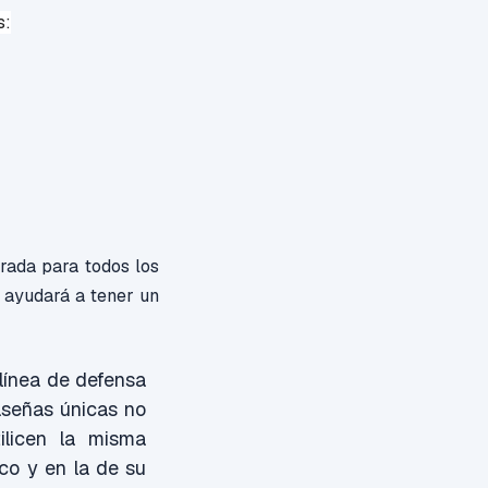
s:
trada para todos los
a ayudará a tener un
línea de defensa
aseñas únicas no
ilicen la misma
co y en la de su