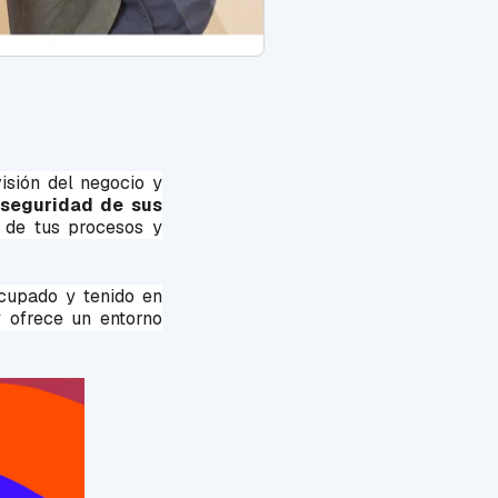
sión del negocio y
 seguridad
de sus
d de tus procesos y
cupado y tenido en
y ofrece un entorno