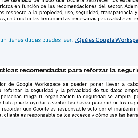
fue diseñado de modo que pudiera satisfacer los estánda
rictos en función de las recomendaciones del sector. Ad
os respecto a la propiedad, uso, seguridad, transparencia 
tos, se brindan las herramientas necesarias para satisfacer re
aún tienes dudas puedes leer:
¿Qué es Google Worksp
cticas recomendadas para reforzar la segur
ador de Google Workspace se pueden poner llevar a cabo
reforzar la seguridad y la privacidad de tus datos empre
 personas tenga tu organización la seguridad se amplía,
te lista puede ayudar a sentar las bases para cubrir los re
 recordar que Google es responsable solo por el mantenimi
 el cliente es responsable de los accesos y cómo usa las herr