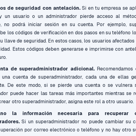
os de seguridad con antelación.
Si en tu empresa se apl
 un usuario o un administrador pierde acceso al métod
e, no podrá iniciar sesión en su cuenta. Por ejemplo, 
be los códigos de verificación en dos pasos en su teléfono lo
u llave de seguridad. En estos casos, los usuarios afectados
idad. Estos códigos deben generarse e imprimirse con ante
ro.
nta de superadministrador adicional.
Recomendamos q
una cuenta de superadministrador, cada una de ellas g
nte. De este modo, si se pierde una cuenta o se vulnera s
ador puede hacer las tareas más importantes mientras se r
crear otro superadministrador, asigna este rol a otro usuario.
o la información necesaria para recuperar c
radores.
Si un superadministrador no puede cambiar su c
uperación por correo electrónico o teléfono y no hay otro 