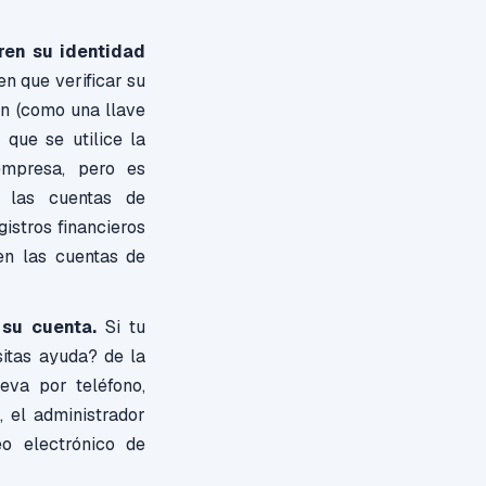
ren su identidad
en que verificar su
an (como una llave
que se utilice la
empresa, pero es
a las cuentas de
istros financieros
en las cuentas de
 su cuenta.
Si tu
sitas ayuda? de la
eva por teléfono,
, el administrador
o electrónico de