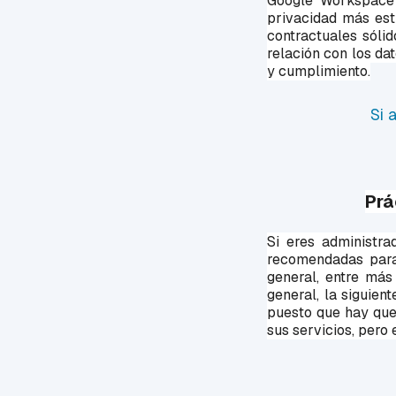
Google Workspace 
privacidad más est
contractuales sólid
relación con los da
y cumplimiento.
Si 
Prá
Si eres administr
recomendadas para 
general, entre más
general, la siguien
puesto que hay que
sus servicios, pero