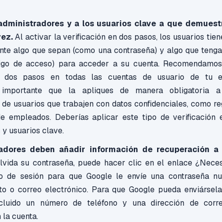
 administradores y a los usuarios clave a que demuest
vez.
Al activar la verificación en dos pasos, los usuarios tien
nte algo que sepan (como una contraseña) y algo que teng
digo de acceso) para acceder a su cuenta. Recomendamos 
en dos pasos en todas las cuentas de usuario de tu 
 importante que la apliques de manera obligatoria 
 de usuarios que trabajen con datos confidenciales, como reg
de empleados. Deberías aplicar este tipo de verificación 
 y usuarios clave.
adores deben añadir información de recuperación a
lvida su contraseña, puede hacer clic en el enlace ¿Nece
io de sesión para que Google le envíe una contraseña nu
o o correo electrónico. Para que Google pueda enviársela
cluido un número de teléfono y una dirección de corre
 la cuenta.