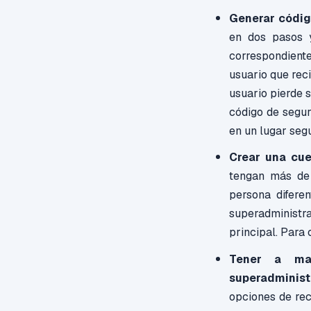
Generar códig
en dos pasos y
correspondient
usuario que reci
usuario pierde s
código de segur
en un lugar segu
Crear una cue
tengan más de 
persona difere
superadministr
principal. Para 
Tener a man
superadminist
opciones de rec