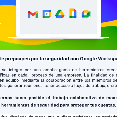
te prepcupes por la seguridad con Google Works
se integra por una amplia gama de herramientas cread
íficas en cada proceso de una empresa. La finalidad de e
jo en equipo, mediante la colaboración entre los miembros d
s, generar reuniones, tener acceso a flujos de trabajo, entr
rnos hacer posible el trabajo colaborativo de mane
 herramientas de seguridad para proteger tus cuentas