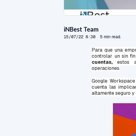
iNBest Team
15/07/22 8:30
5 min read.
Para que una empr
controlar un sin f
cuentas,
estos
as
operaciones.
Google Workspace 
cuenta las implica
altamente seguro y