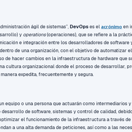
ministración ágil de sistemas”,
DevOps
es el
acrónimo
en i
sarrollo) y
operations
(operaciones), que se refiere a la prácti
icación e integración entre los desarrolladores de software
 dentro de una organización, con el objetivo de automatizar e
so de hacer cambios en la infraestructura de hardware que s
a cultura organizacional donde el proceso de desarrollar, pr
 manera expedita, frecuentemente y segura.
n equipo o una persona que actuarán como intermediarios y
 desarrollo de software, sistemas y control de calidad, debido
 optimizar el funcionamiento de la infraestructura a través d
ondan a una alta demanda de peticiones, así como a las neces