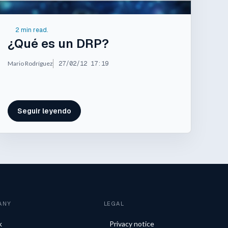
2 min read.
¿Qué es un DRP?
Mario Rodríguez
27/02/12 17:19
Seguir leyendo
ANY
LEGAL
k
Privacy notice