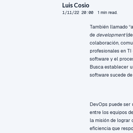
Luis Cosio
1/11/22 20:00
1 min read.
También llamado “ad
de
development
(de
colaboración, comun
profesionales en TI
software y el proce
Busca establecer un
software sucede de
DevOps puede ser u
entre los equipos de
la misión de lograr
eficiencia que resp