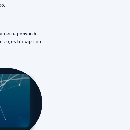
do.
olamente pensando
ocio, es trabajar en