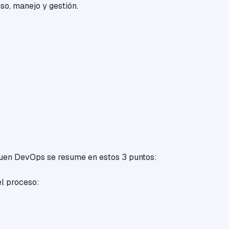
uso, manejo y gestión.
buen DevOps se resume en estos 3 puntos:
el proceso: