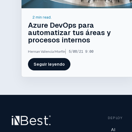
2 min read.
Azure DevOps para
automatizar tus áreas y
procesos internos
Hernan Valencia Morfín
5/08/21 9:00
Seguir leyendo
DEPLOY
AI