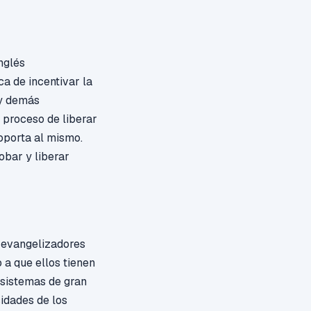
nglés
ca de incentivar la
 y demás
l proceso de liberar
oporta al mismo.
obar y liberar
 evangelizadores
 a que ellos tienen
e sistemas de gran
idades de los