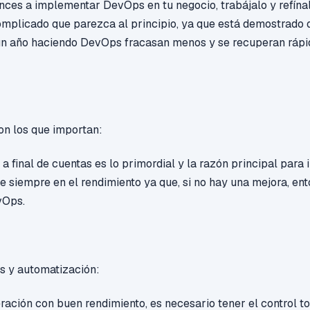
es a implementar DevOps en tu negocio, trabájalo y refínal
omplicado que parezca al principio, ya que está demostrado
un año haciendo DevOps fracasan menos y se recuperan ráp
son los que importan:
 final de cuentas es lo primordial y la razón principal par
 siempre en el rendimiento ya que, si no hay una mejora, en
vOps.
s y automatización:
ración con buen rendimiento, es necesario tener el control to