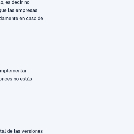
o, es decir no
 que las empresas
idamente en caso de
a implementar
tonces no estás
tal de las versiones