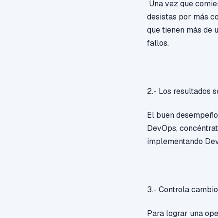
Una vez que comienc
desistas por más c
que tienen más de 
fallos.
2.- Los resultados 
El buen desempeño a
DevOps, concéntrate
implementando De
3.- Controla cambio
Para lograr una ope