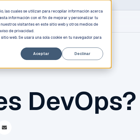
D PROFESSIONALS
/
AWS / AZURE / GOOGLE CLOUD
o, las cuales se utilizan para recopilar información acerca
esta información con el fin de mejorar y personalizar tu
nuestros visitantes en este sitio web y otros medios de
aviso de privacidad.
 sitio web. Se usará una sola cookie en tu navegador para
Aceptar
Declinar
es DevOps?