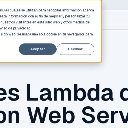
D PROFESSIONALS
/
AWS / AZURE / GOOGLE CLOUD
o, las cuales se utilizan para recopilar información acerca
esta información con el fin de mejorar y personalizar tu
nuestros visitantes en este sitio web y otros medios de
aviso de privacidad.
 sitio web. Se usará una sola cookie en tu navegador para
Aceptar
Declinar
es Lambda 
n Web Serv