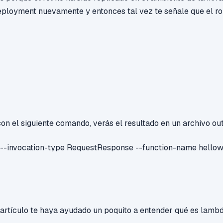
ployment nuevamente y entonces tal vez te señale que el role
on el siguiente comando, verás el resultado en un archivo out
--invocation-type RequestResponse --function-name hellowor
 artículo te haya ayudado un poquito a entender qué es lam