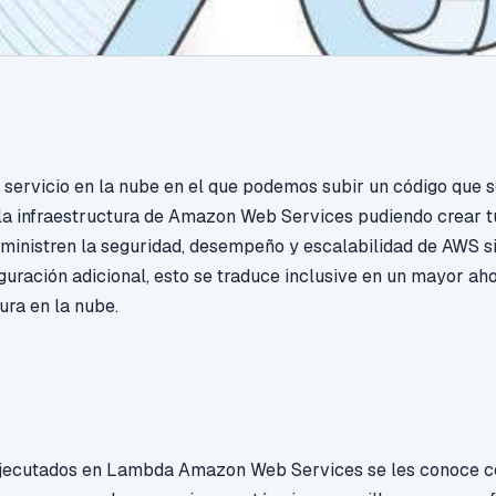
ervicio en la nube en el que podemos subir un código que s
la infraestructura de Amazon Web Services pudiendo crear tu
ministren la seguridad, desempeño y escalabilidad de AWS s
guración adicional, esto se traduce inclusive en un mayor ah
ura en la nube.
ejecutados en Lambda Amazon Web Services se les conoce 