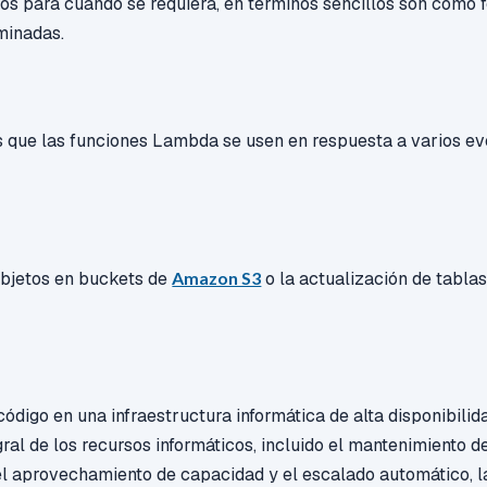
os para cuando se requiera, en términos sencillos son como 
minadas.
s que las funciones Lambda se usen en respuesta a varios e
objetos en buckets de
Amazon S3
o la actualización de tabla
ódigo en una infraestructura informática de alta disponibilida
ral de los recursos informáticos, incluido el mantenimiento de
 el aprovechamiento de capacidad y el escalado automático, 