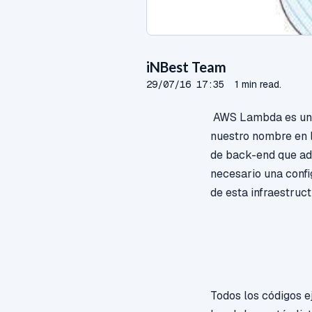
iNBest Team
29/07/16 17:35
1 min read.
AWS Lambda es un s
nuestro nombre en 
de back-end que ad
necesario una confi
de esta infraestruct
Todos los códigos 