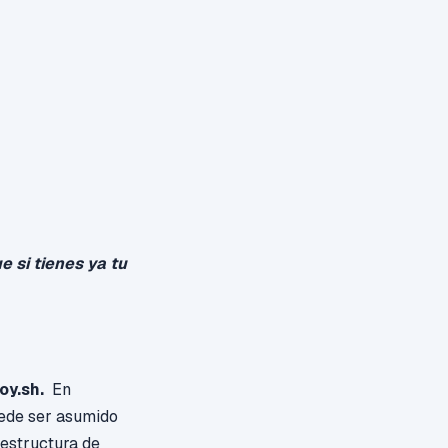
 si tienes ya tu
oy.sh.
En
uede ser asumido
aestructura de