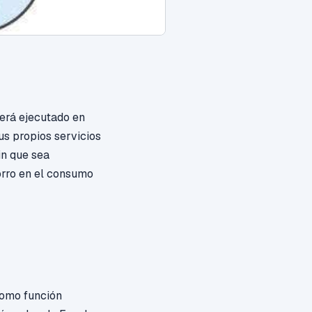
erá ejecutado en
s propios servicios
in que sea
orro en el consumo
como función