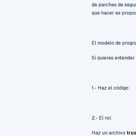
de parches de segur
que hacer es propor
El modelo de progra
Si quieres entender
1.- Haz el código:
2.- El rol:
Haz un archivo
tru