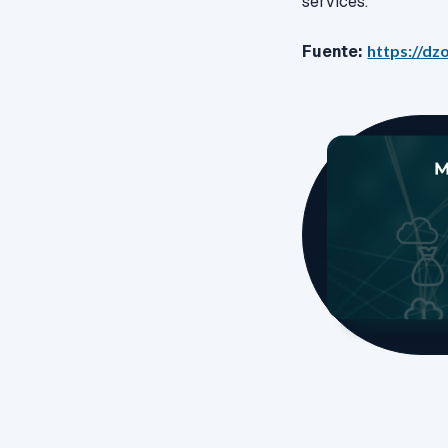
services.
Fuente:
https://dz