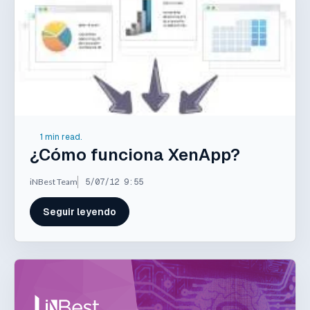
1 min read.
¿Cómo funciona XenApp?
iNBest Team
5/07/12 9:55
Seguir leyendo