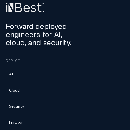
Forward deployed
engineers for AI,
cloud, and security.
DEPLOY
AI
Cloud
Security
FinOps