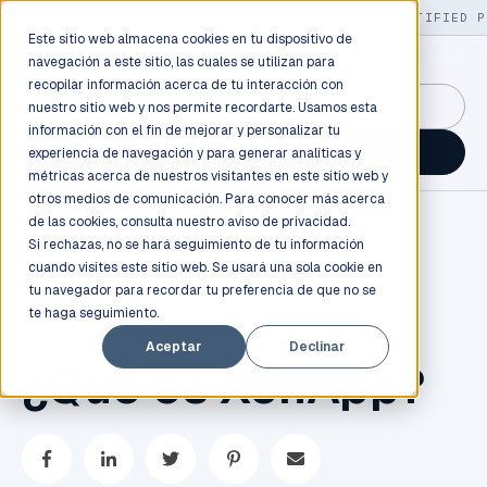
LIVE
/
FIELD OPS
/
3K+ CLIENTS DEPLOYED
/
130+ CERTIFIED P
Este sitio web almacena cookies en tu dispositivo de
navegación a este sitio, las cuales se utilizan para
recopilar información acerca de tu interacción con
GuidancePlex →
nuestro sitio web y nos permite recordarte. Usamos esta
información con el fin de mejorar y personalizar tu
Talk to an engineer →
experiencia de navegación y para generar analíticas y
métricas acerca de nuestros visitantes en este sitio web y
otros medios de comunicación. Para conocer más acerca
de las cookies, consulta nuestro
aviso de privacidad.
Si rechazas, no se hará seguimiento de tu información
cuando visites este sitio web. Se usará una sola cookie en
tu navegador para recordar tu preferencia de que no se
te haga seguimiento.
VIRTUALIZACIÓN
Aceptar
Declinar
¿Qué es XenApp?