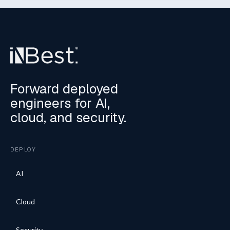
Forward deployed
engineers for AI,
cloud, and security.
DEPLOY
AI
Cloud
Security