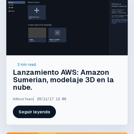
2 min read.
Lanzamiento AWS: Amazon
Sumerian, modelaje 3D en la
nube.
iNBest Team
29/11/17 12:09
Seguir leyendo