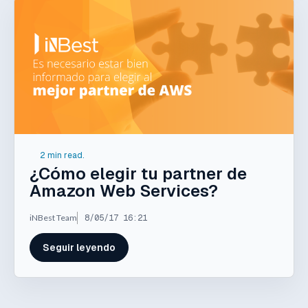
2 min read.
¿Cómo elegir tu partner de
Amazon Web Services?
iNBest Team
8/05/17 16:21
Seguir leyendo