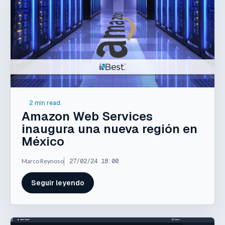
2 min read.
Amazon Web Services
inaugura una nueva región en
México
Marco Reynoso
27/02/24 18:00
Seguir leyendo