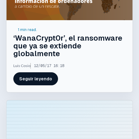
1 min read.
‘WanaCrypt0r’, el ransomware
que ya se extiende
globalmente
Luis Cosio
12/05/17 16:18
Seguir leyendo