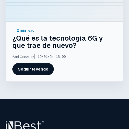
2 min read.
¿Qué es la tecnología 6G y
que trae de nuevo?
Fani Gonzalez
19/01/24 16:00
Seguir leyendo