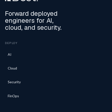
Forward deployed
engineers for AI,
cloud, and security.
DEPLOY
AI
Cloud
Security
FinOps