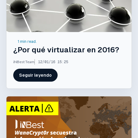
1 min read.
¿Por qué virtualizar en 2016?
iNBest Team
12/01/16 15:25
Seguir leyendo