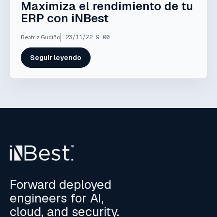
Maximiza el rendimiento de tu
ERP con iNBest
Beatriz Gudiño
23/11/22 9:00
Seguir leyendo
Forward deployed
engineers for AI,
cloud, and security.