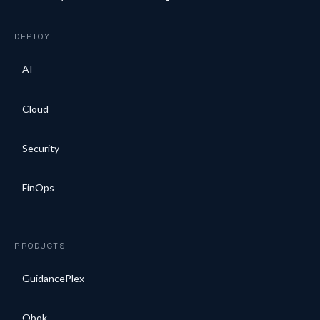
DEPLOY
AI
Cloud
Security
FinOps
PRODUCTS
GuidancePlex
Obok