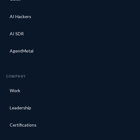
AI Hackers
AI SDR
AgentMetal
COMPANY
Work
Leadership
Certifications