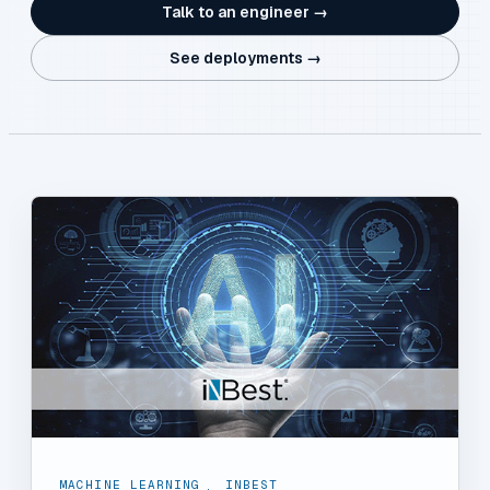
Talk to an engineer →
See deployments →
MACHINE LEARNING
,
INBEST