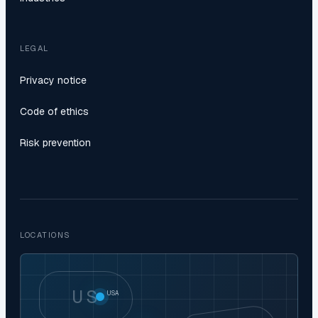
LEGAL
Privacy notice
Code of ethics
Risk prevention
LOCATIONS
US
USA