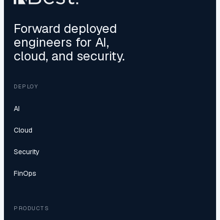
Forward deployed
engineers for AI,
cloud, and security.
DEPLOY
AI
Cloud
Security
FinOps
PRODUCTS