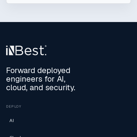
Forward deployed
engineers for AI,
cloud, and security.
DEPLOY
AI