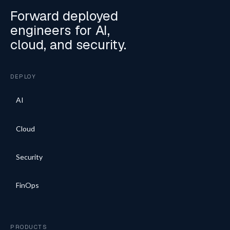
Forward deployed
engineers for AI,
cloud, and security.
DEPLOY
AI
Cloud
Security
FinOps
PRODUCTS