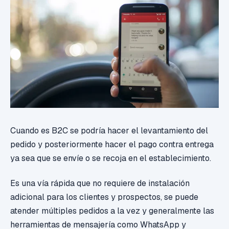
Cuando es B2C se podría hacer el levantamiento del
pedido y posteriormente hacer el pago contra entrega
ya sea que se envíe o se recoja en el establecimiento.
Es una vía rápida que no requiere de instalación
adicional para los clientes y prospectos, se puede
atender múltiples pedidos a la vez y generalmente las
herramientas de mensajería como WhatsApp y