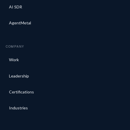
AI SDR
AgentMetal
COMPANY
Work
Leadership
Certifications
Industries