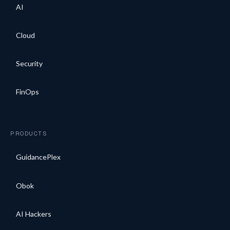
AI
Cloud
Security
FinOps
PRODUCTS
GuidancePlex
Obok
AI Hackers