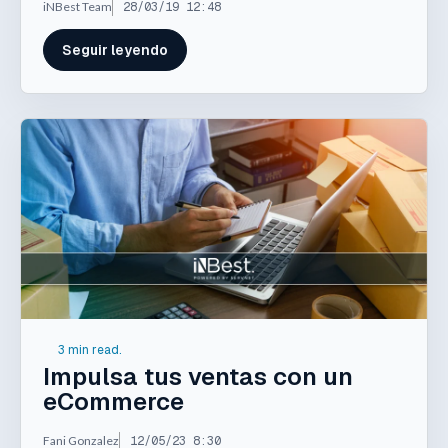
iNBest Team
28/03/19 12:48
Seguir leyendo
3 min read.
Impulsa tus ventas con un
eCommerce
Fani Gonzalez
12/05/23 8:30