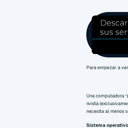
Para empezar a ver
Una computadora “p
nvidia (exclusivame
necesita al menos 
Sistema operativo