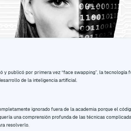
ó y publicó por primera vez “face swapping”, la tecnología f
sarrollo de la inteligencia artificial.
ompletamente ignorado fuera de la academia porque el códig
equería una comprensión profunda de las técnicas complicada
ra resolverlo.