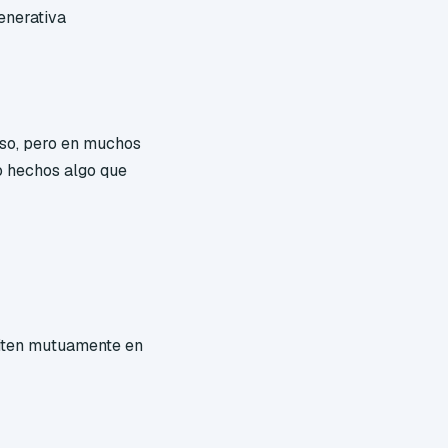
enerativa
lso, pero en muchos
o hechos algo que
mpiten mutuamente en