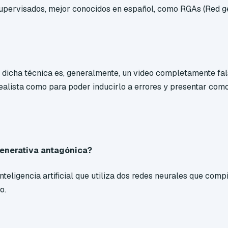
supervisados, mejor conocidos en español, como RGAs (Red g
de dicha técnica es, generalmente, un video completamente fa
realista como para poder inducirlo a errores y presentar com
generativa antagónica?
inteligencia artificial que utiliza dos redes neurales que co
o.