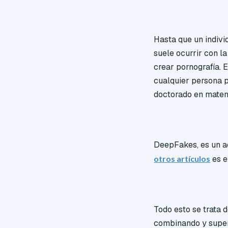
Hasta que un indivi
suele ocurrir con la
crear pornografía. E
cualquier persona p
doctorado en matemá
DeepFakes, es un a
otros artículos
es e
Todo esto se trata d
combinando y super