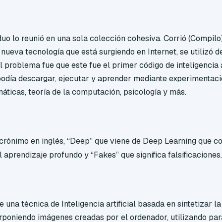
duo lo reunió en una sola colección cohesiva. Corrió (Compilo
 nueva tecnología que está surgiendo en Internet, se utilizó 
l problema fue que este fue el primer código de inteligencia a
odía descargar, ejecutar y aprender mediante experimentaci
ticas, teoría de la computación, psicología y más.
crónimo en inglés, “Deep” que viene de Deep Learning que c
l aprendizaje profundo y “Fakes” que significa falsificaciones
e una técnica de Inteligencia artificial basada en sintetizar
poniendo imágenes creadas por el ordenador, utilizando para