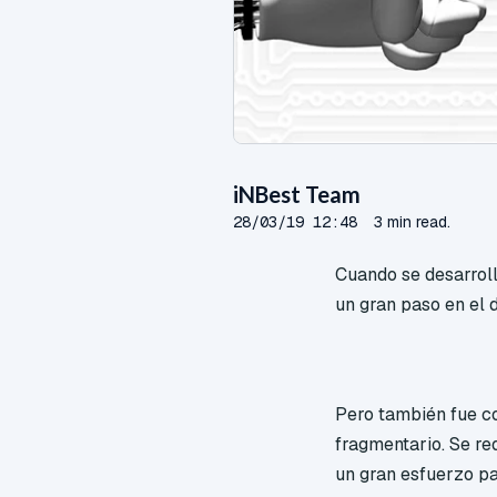
iNBest Team
28/03/19 12:48
3 min read.
Cuando se desarroll
un gran paso en el de
Pero también fue c
fragmentario. Se r
un gran esfuerzo pa