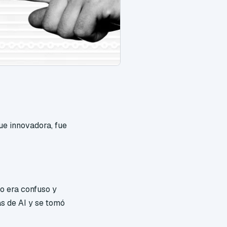
ue innovadora, fue
o era confuso y
s de AI y se tomó