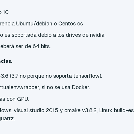
o 10
erencia Ubuntu/debian o Centos os
es soportada debió a los drives de nvidia.
eberá ser de 64 bits.
cias.
3.6 (3.7 no porque no soporta tensorflow).
irtualenvwrapper, si no se usa Docker.
tas con GPU.
dows, visual studio 2015 y cmake v3.8.2, Linux build-es
uartz.