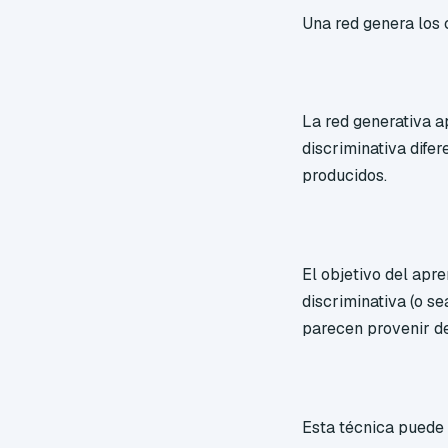
Una red genera los c
La red generativa a
discriminativa difer
producidos.
El objetivo del apre
discriminativa (o s
parecen provenir de 
Esta técnica puede