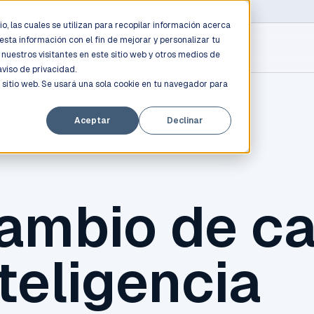
D PROFESSIONALS
/
AWS / AZURE / GOOGLE CLOUD
o, las cuales se utilizan para recopilar información acerca
esta información con el fin de mejorar y personalizar tu
nuestros visitantes en este sitio web y otros medios de
aviso de privacidad.
 sitio web. Se usará una sola cookie en tu navegador para
Aceptar
Declinar
cambio de c
teligencia