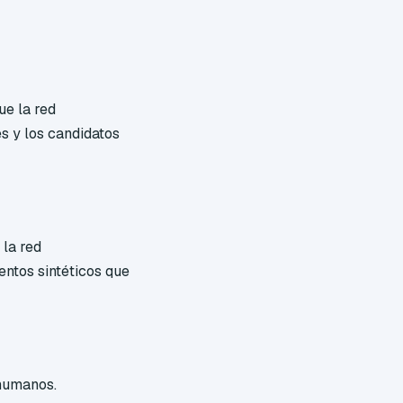
ue la red
es y los candidatos
 la red
entos sintéticos que
 humanos.