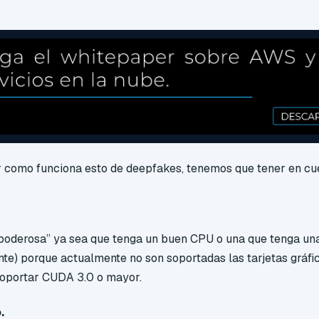
 como funciona esto de deepfakes, tenemos que tener en cuen
oderosa” ya sea que tenga un buen CPU o una que tenga una 
nte) porque actualmente no son soportadas las tarjetas gráf
soportar CUDA 3.0 o mayor.
.