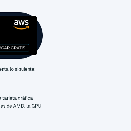
ta lo siguiente:
tarjeta gráfica
icas de AMD, la GPU