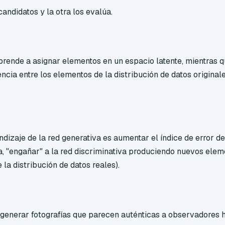
andidatos y la otra los evalúa.
prende a asignar elementos en un espacio latente, mientras q
encia entre los elementos de la distribución de datos original
ndizaje de la red generativa es aumentar el índice de error de
ea, "engañar" a la red discriminativa produciendo nuevos elem
la distribución de datos reales).
 generar fotografías que parecen auténticas a observadores