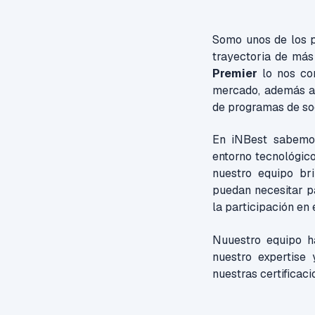
Somo unos de los p
trayectoria de más
Premier
lo nos co
mercado, además av
de programas de soc
En iNBest
sabemos
entorno tecnológic
nuestro equipo bri
puedan necesitar pa
la participación en
Nuuestro equipo ha
nuestro expertise
nuestras certificac