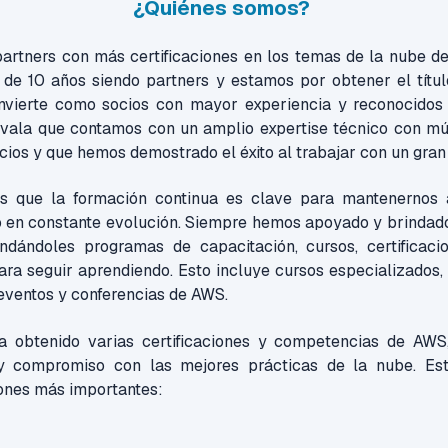
¿Quiénes somos?
artners con más certificaciones en los temas de la nube 
 de 10 años siendo partners y estamos por obtener el títul
nvierte como socios con
mayor experiencia y reconocidos 
ala que contamos con un amplio expertise técnico con múl
ios y que hemos demostrado el éxito al trabajar con un gran
 que la formación continua es clave para mantenernos 
o en constante evolución. Siempre hemos apoyado y brindado
ndándoles programas de capacitación, cursos, certificac
ra seguir aprendiendo. Esto incluye cursos especializados, 
 eventos y conferencias de AWS.
 obtenido varias certificaciones
y competencias de AWS,
 y compromiso con las mejores prácticas de la nube. Es
iones más importantes: