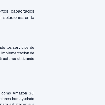
rtos capacitados
r soluciones en la
do los servicios de
la implementación de
tructuras utilizando
WS como Amazon S3,
ciones han ayudado
 para satisfacer sus