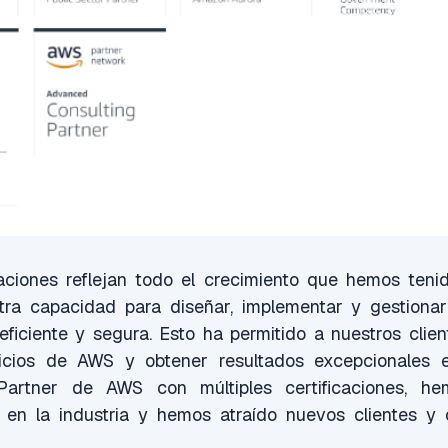
caciones reflejan todo el crecimiento que hemos ten
ra capacidad para diseñar, implementar y gestionar
ficiente y segura. Esto ha permitido a nuestros clien
icios de AWS y obtener resultados excepcionales e
artner de AWS con múltiples certificaciones, h
a en la industria y hemos atraído nuevos clientes y