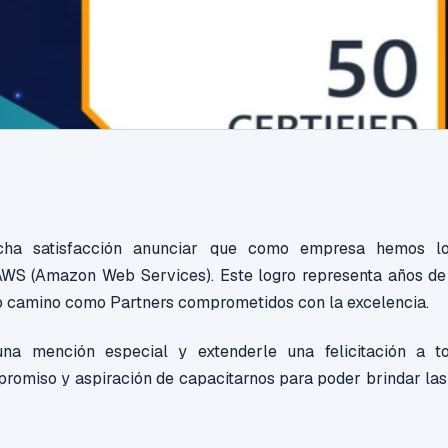
ha satisfacción anunciar que como empresa hemos l
 AWS (Amazon Web Services). Este logro representa años de 
go camino como Partners comprometidos con la excelencia.
a mención especial y extenderle una felicitación a t
romiso y aspiración de capacitarnos para poder brindar las