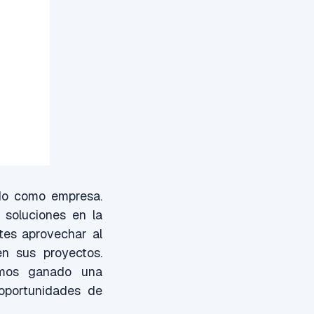
ido como empresa.
 soluciones en la
tes aprovechar al
n sus proyectos.
emos ganado una
 oportunidades de