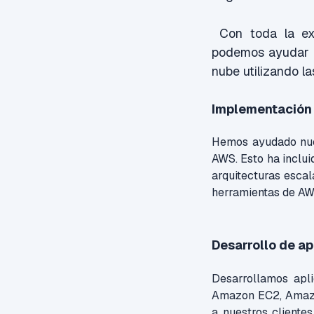
Con toda la exp
podemos ayudar a 
nube utilizando l
Implementación 
Hemos ayudado nues
AWS. Esto ha inclui
arquitecturas escal
herramientas de AW
Desarrollo de a
Desarrollamos apl
Amazon EC2, Amazo
a nuestros clientes