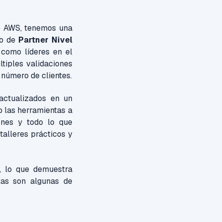
de AWS, tenemos una
o de
Partner Nivel
como líderes en el
tiples validaciones
 número de clientes.
actualizados en un
 las herramientas a
iones y todo lo que
talleres prácticos y
 lo que demuestra
tas son algunas de