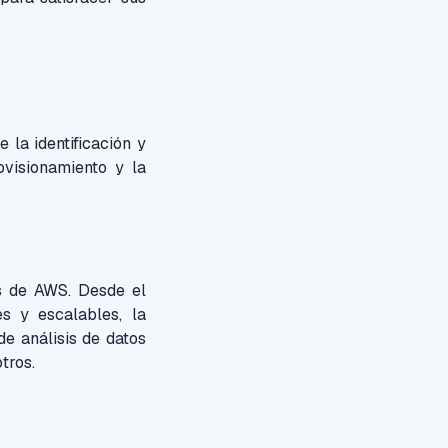
la identificación y
ovisionamiento y la
as de AWS. Desde el
s y escalables, la
de análisis de datos
otros.