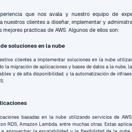
eriencia que nos avala y nuestro equipo de expe
nuestros clientes a diseñar, implementar y administra
as mejores prácticas de AWS. Algunos de ellos son:
de soluciones en la nube
tros clientes a implementar soluciones en la nube utilizan
do la migración de aplicaciones y bases de datos a la nube, 
ables y de alta disponibilidad, y la automatización de infraes
S.
plicaciones
icaciones basadas en la nube utilizando servicios de A
n RDS, Amazon Lambda, entre muchas otras. Estas aplica
 a aprovechar la escalabilidad y la flexibilidad de la nube