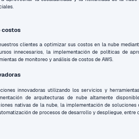
iales.
 costos
estros clientes a optimizar sus costos en la nube mediante 
ursos innecesarios, la implementación de políticas de apr
amientas de monitoreo y análisis de costos de AWS.
vadoras
ciones innovadoras utilizando los servicios y herramient
mentación de arquitecturas de nube altamente disponible
iones nativas de la nube, la implementación de soluciones 
automatización de procesos de desarrollo y despliegue, entre 