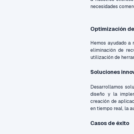
necesidades comerc
Optimización de
Hemos ayudado a nu
eliminación de rec
utilización de herr
Soluciones inno
Desarrollamos solu
diseño y la imple
creación de aplicac
en tiempo real, la 
Casos de éxito