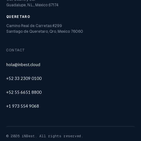
Guadalupe, N.L., Mexico 67174
QUERETARO
Camino Real de Carretas #299
Santiago de Queretaro, Qro, Mexico 76060
CONTACT
hola@inbest.cloud
+52 33 2309 0100
+52 55 6651 8800
+1 973 554 9068
© 2026 iNBest. All rights reserved.