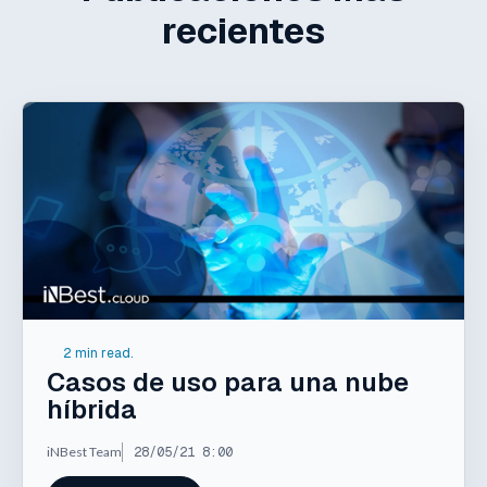
recientes
2 min read.
Casos de uso para una nube
híbrida
iNBest Team
28/05/21 8:00