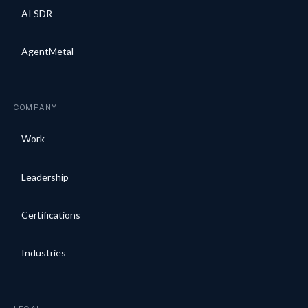
AI SDR
AgentMetal
COMPANY
Work
Leadership
Certifications
Industries