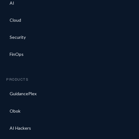
AI
Cloud
Security
FinOps
PRODUCTS
GuidancePlex
Obok
AI Hackers