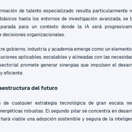
ormación de talento especializado resulta particularmente r
 básicos hasta los entornos de investigación avanzada, se 
eparada para un contexto donde la IA será progresivam
 decisiones organizacionales.
tre gobierno, industria y academia emerge como un elemento 
luciones aplicables, escalables y alineadas con las necesida
sectorial promete generar sinergias que impulsen el desarr
 eficiente.
raestructura del futuro
 de cualquier estrategia tecnológica de gran escala re
energéticas robustas. El segundo pilar se concentra en desarr
hará viable una adopción sostenible y segura de la inteligenc