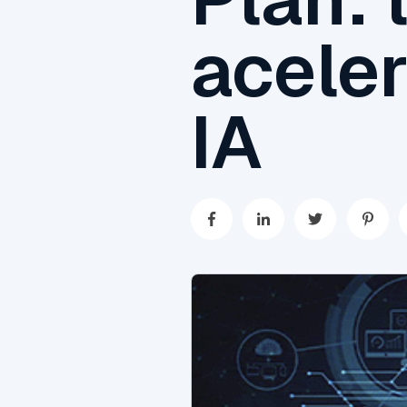
aceler
IA