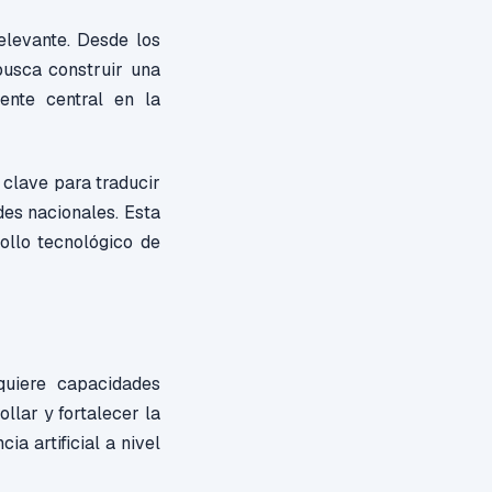
elevante. Desde los
busca construir una
ente central en la
clave para traducir
des nacionales. Esta
ollo tecnológico de
quiere capacidades
ollar y fortalecer la
ia artificial a nivel