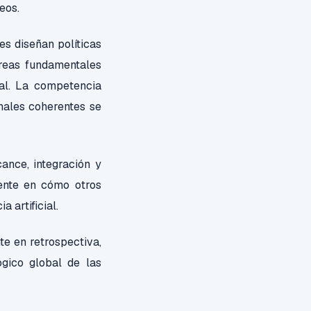
neos.
s diseñan políticas
 áreas fundamentales
al. La competencia
onales coherentes se
ance, integración y
mente en cómo otros
a artificial.
e en retrospectiva,
gico global de las