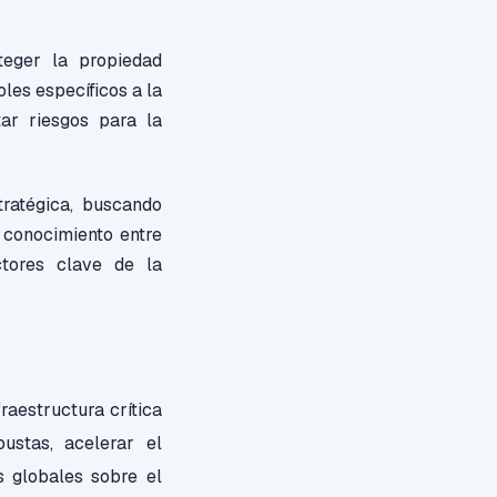
eger la propiedad
oles específicos a la
ar riesgos para la
tratégica, buscando
e conocimiento entre
ctores clave de la
fraestructura crítica
ustas, acelerar el
s globales sobre el