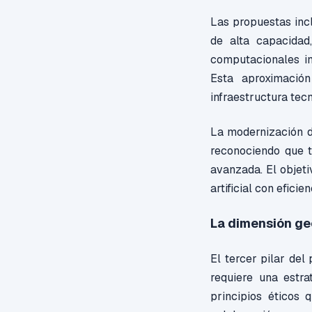
Las propuestas incl
de alta capacidad,
computacionales in
Esta aproximació
infraestructura tec
La modernización d
reconociendo que t
avanzada. El objeti
artificial con efici
La dimensión geop
El tercer pilar del 
requiere una estra
principios éticos