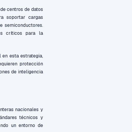
 de centros de datos
ara soportar cargas
de semiconductores.
 críticos para la
en esta estrategia,
equieren protección
ones de inteligencia
ronteras nacionales y
tándares técnicos y
endo un entorno de