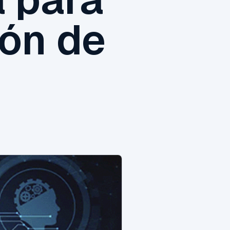
ión de