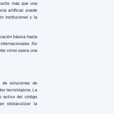
 mucho más que una
cia artificial puede
 institucional y la
ucación básica hasta
 internacionales. No
ente cómo opera una
o de soluciones de
ados tecnológicos. La
o activo del código
an obstaculizar la