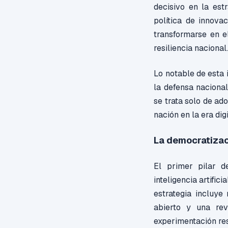
decisivo en la es
política de innovac
transformarse en e
resiliencia nacional
Lo notable de esta 
la defensa nacional
se trata solo de a
nación en la era digi
La democratizac
El primer pilar d
inteligencia artific
estrategia incluye
abierto y una rev
experimentación re