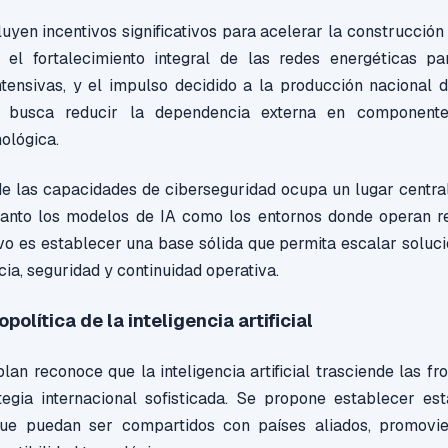
uyen incentivos significativos para acelerar la construcción
 el fortalecimiento integral de las redes energéticas p
tensivas, y el impulso decidido a la producción nacional 
n busca reducir la dependencia externa en componentes
nológica.
e las capacidades de ciberseguridad ocupa un lugar central 
anto los modelos de IA como los entornos donde operan r
vo es establecer una base sólida que permita escalar soluci
encia, seguridad y continuidad operativa.
olítica de la inteligencia artificial
plan reconoce que la inteligencia artificial trasciende las f
tegia internacional sofisticada. Se propone establecer es
 que puedan ser compartidos con países aliados, promovi