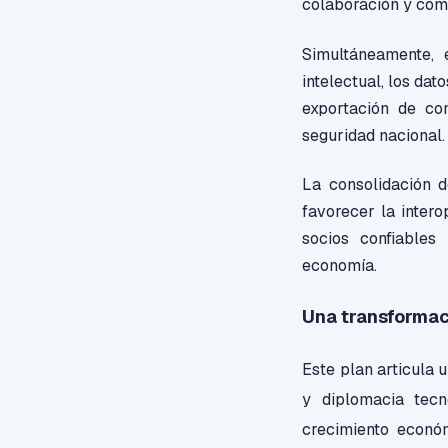
colaboración y com
Simultáneamente,
intelectual, los dat
exportación de co
seguridad nacional.
La consolidación d
favorecer la intero
socios confiables
economía.
Una transformac
Este plan articula u
y diplomacia tecn
crecimiento económ