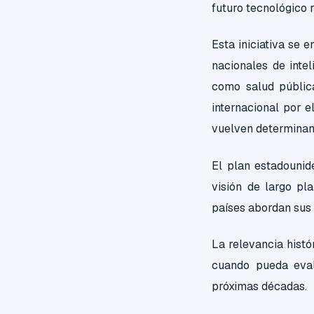
futuro tecnológico
Esta iniciativa se
nacionales de intel
como salud públic
internacional por e
vuelven determinan
El plan estadounid
visión de largo pl
países abordan sus p
La relevancia hist
cuando pueda eval
próximas décadas.