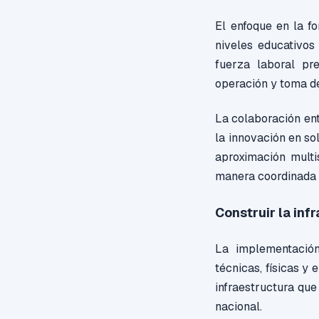
El enfoque en la f
niveles educativos
fuerza laboral pr
operación y toma de
La colaboración en
la innovación en so
aproximación multi
manera coordinada y
Construir la inf
La implementación
técnicas, físicas y 
infraestructura que 
nacional.