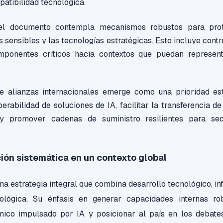
patibilidad tecnológica.
 el documento contempla mecanismos robustos para prot
os sensibles y las tecnologías estratégicas. Esto incluye contr
mponentes críticos hacia contextos que puedan represent
e alianzas internacionales emerge como una prioridad es
perabilidad de soluciones de IA, facilitar la transferencia d
 y promover cadenas de suministro resilientes para se
ión sistemática en un contexto global
na estrategia integral que combina desarrollo tecnológico, in
ológica. Su énfasis en generar capacidades internas rob
ico impulsado por IA y posicionar al país en los debate