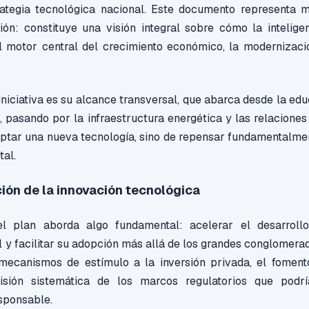
trategia tecnológica nacional. Este documento representa
ión: constituye una visión integral sobre cómo la inteligen
l motor central del crecimiento económico, la modernización
.
iniciativa es su alcance transversal, que abarca desde la ed
, pasando por la infraestructura energética y las relaciones
doptar una nueva tecnología, sino de repensar fundamentalm
tal.
ión de la innovación tecnológica
el plan aborda algo fundamental: acelerar el desarroll
ial y facilitar su adopción más allá de los grandes conglomer
 mecanismos de estímulo a la inversión privada, el foment
isión sistemática de los marcos regulatorios que podrí
sponsable.