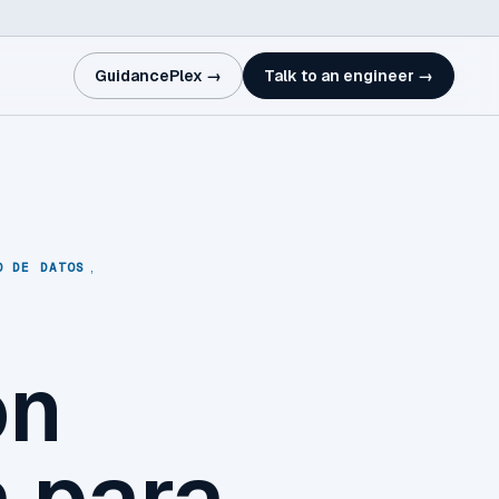
GuidancePlex →
Talk to an engineer →
O DE DATOS
,
on
a para